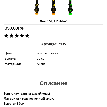
Бонг "Big 2 Bubble"
850,00
грн.
Артикул: 2135
Цвет:
нет в наличии
Высота:
30 см
Материал:
Акрил
Описание
Бонг с крутезным дизайном ;)
Материал - толстостенный акрил
Высота - 30см