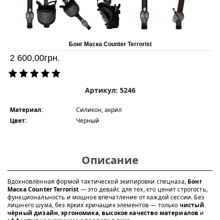
Бонг Маска Counter Terrorist
2 600,00
грн.
Артикул: 5246
Материал:
Силикон, акрил
Цвет:
Черный
Описание
Вдохновлённая формой тактической экипировки спецназа,
Бонг
Маска Counter Terrorist
— это девайс для тех, кто ценит строгость,
функциональность и мощное впечатление от каждой сессии. Без
лишнего шума, без ярких кричащих элементов — только
чистый
чёрный дизайн
,
эргономика
,
высокое качество материалов
и