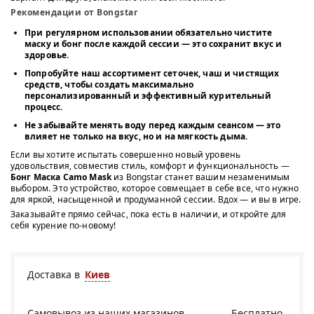
Рекомендации от Bongstar
При регулярном использовании обязательно
чистите
маску и бонг после каждой сессии
— это сохранит вкус и
здоровье.
Попробуйте
наш ассортимент сеточек, чаш и чистящих
средств
, чтобы создать максимально
персонализированный и эффективный курительный
процесс.
Не забывайте менять воду перед каждым сеансом — это
влияет не только на вкус, но и на мягкость дыма.
Если вы хотите испытать совершенно новый уровень
удовольствия, совместив стиль, комфорт и функциональность —
Бонг Маска Camo Mask
из Bongstar станет вашим незаменимым
выбором. Это устройство, которое совмещает в себе все, что нужно
для яркой, насыщенной и продуманной сессии. Вдох — и вы в игре.
Заказывайте прямо сейчас, пока есть в наличии, и откройте для
себя курение по-новому!
Доставка в
Киев
Самовывоз из
наших магазинов
Бесплатно