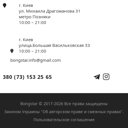
г. Киев
ул. Михаила Драгоманова 31
метро Позняки
10:00 – 21:00
г. Киев
улица.Большая Васильковская 33
10:00 – 21:00
bongstar.info@gmail.com
380 (73) 153 25 65
Bongstar © 2017-2026 Все права защищены
Законом Украины "Об авторском праве и смежных правах".
Пользовательское соглашение