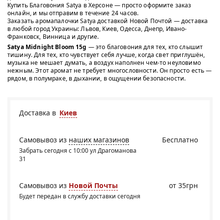
Купить Благовония Satya в Херсоне — просто оформите заказ
онлайн, и мы отправим в течение 24 часов.
Заказать аромапалочки Satya доставкой Новой Почтой — доставка
в любой город Украины: Львов, Киев, Одесса, Днепр, Ивано-
Франковск, Винница и другие.
Satya Midnight Bloom 15g
— это благовония для тех, кто слышит
тишину. Для тех, кто чувствует себя лучше, когда свет приглушён,
музыка не мешает думать, а воздух наполнен чем-то неуловимо
нежным. Этот аромат не требует многословности. Он просто есть —
рядом, в полумраке, в дыхании, в ощущении безопасности.
Доставка в
Киев
Самовывоз из
наших магазинов
Бесплатно
Забрать сегодня с 10:00 ул Драгоманова
31
Самовывоз из
Новой Почты
от 35грн
Будет передан в службу доставки сегодня