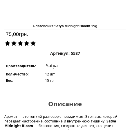
Благовония Satya Midnight Bloom 15g
75,00
грн.
Артикул: 5587
Satya
Производитель:
Количество:
12 шт
Вес:
15 гр
Описание
Аромат — это тонкий разговор с невидимым. Это язык, который
передаёт настроение, состояние и внутреннюю тишину.
Satya
Midnight Bloom
— благовония, созданные для тех, кто ценит