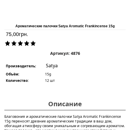
Ароматические палочки Satya Aromatic Frankincense 15g
75,00
грн.
Артикул: 4876
Satya
Производитель:
Объём:
15g
Количество:
12 шт
Описание
Благовония и ароматические палочки Satya Aromatic Frankincense
15g переносят древние ароматические традиции в ваш дом,
обогащая атмосферу своим уникальным и согревающим ароматом.