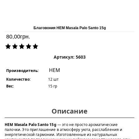
Благовония HEM Masala Palo Santo 15g
80,00
грн.
Артикул: 5603
HEM
Производитель:
Количество:
12 шт
Вес:
15 гр
Описание
HEM Masala Palo Santo 15g
— это не просто ароматические
палочки. Это приглашение в атмосферу уюта, расслабления и
энергетической гармонии. Изготовленные из натуральных