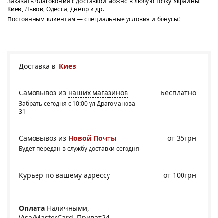
Заказать благовония с доставкой можно в любую точку Украины:
Киев, Львов, Одесса, Днепр и др.
Постоянным клиентам — специальные условия и бонусы!
Доставка в
Киев
Самовывоз из
наших магазинов
Бесплатно
Забрать сегодня с 10:00 ул Драгоманова
31
Самовывоз из
Новой Почты
от 35грн
Будет передан в службу доставки сегодня
Курьер по вашему адрессу
от 100грн
Оплата
Наличными,
Visa/MasterCard, Приват24