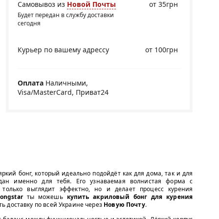
Самовывоз из
Новой Почты
от 35грн
Будет передан в службу доставки
сегодня
Курьер по вашему адрессу
от 100грн
Оплата
Наличными,
Visa/MasterCard, Приват24
кий бонг, который идеально подойдёт как для дома, так и для
ан именно для тебя. Его узнаваемая волнистая форма с
только выглядит эффектно, но и делает процесс курения
ongstar
ты можешь
купить акриловый бонг для курения
ть доставку по всей Украине через
Новую Почту
.