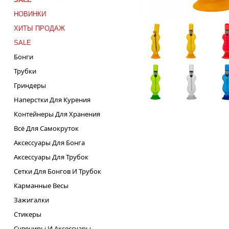
НОВИНКИ
ХИТЫ ПРОДАЖ
SALE
Бонги
Трубки
Гриндеры
Наперстки Для Курения
Контейнеры Для Хранения
Всё Для Самокруток
Аксессуары Для Бонга
Аксессуары Для Трубок
Сетки Для Бонгов И Трубок
Карманные Весы
Зажигалки
Стикеры
Сувениры И Аксессуары