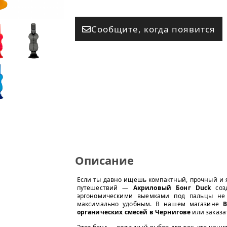
Сообщите, когда появится
Описание
Если ты давно ищешь компактный, прочный и яр
путешествий —
Акриловый Бонг Duck
созд
эргономическими выемками под пальцы не 
максимально удобным. В нашем магазине
B
органических смесей в Чернигове
или заказа