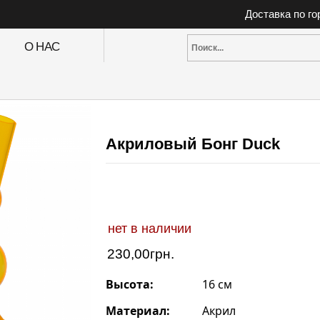
Доставка по г
О НАС
Акриловый Бонг Duck
нет в наличии
230,00
грн.
Высота:
16 см
Материал:
Акрил