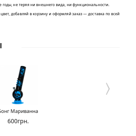
е годы, не теряя ни внешнего вида, ни функциональности.
 цвет, добавляй в корзину и оформляй заказ — доставка по всей
Ы
Бонг Marijuanna
880грн.