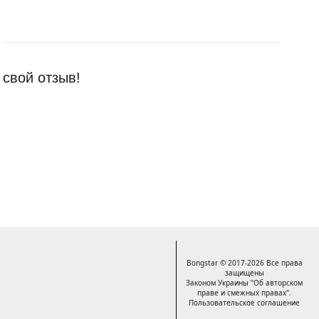
 свой отзыв!
Bongstar © 2017-2026 Все права
защищены
Законом Украины "Об авторском
праве и смежных правах".
Пользовательское соглашение