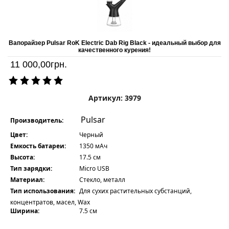
Вапорайзер Pulsar RoK Electric Dab Rig Black - идеальный выбор для
качественного курения!
11 000,00
грн.
Артикул: 3979
Pulsar
Производитель:
Цвет:
Черный
Емкость батареи:
1350 мАч
Высота:
17.5 см
Тип зарядки:
Micro USB
Материал:
Стекло, металл
Тип использования:
Для сухих растительных субстанций,
концентратов, масел, Wax
Ширина:
7.5 см