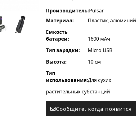
Производитель:
Pulsar
Материал:
Пластик, алюминий
Емкость
батареи:
1600 мАч
Тип зарядки:
Micro USB
Высота:
10 см
Тип
использования:
Для сухих
растительных субстанций
Сообщите, когда появится