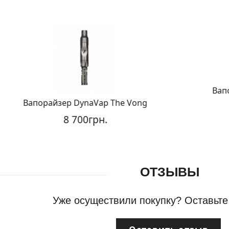
Вапо
Вапорайзер DynaVap The Vong
8 700грн.
ОТЗЫВЫ
Уже осуществили покупку? Оставьте