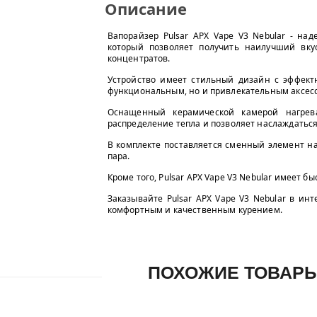
Описание
Вапорайзер Pulsar APX Vape V3 Nebular - на
который позволяет получить наилучший вк
концентратов.
Устройство имеет стильный дизайн с эффект
функциональным, но и привлекательным аксес
Оснащенный керамической камерой нагрева
распределение тепла и позволяет наслаждаться
В комплекте поставляется сменный элемент н
пара.
Кроме того, Pulsar APX Vape V3 Nebular имеет 
Заказывайте Pulsar APX Vape V3 Nebular в ин
комфортным и качественным курением.
ПОХОЖИЕ ТОВАР