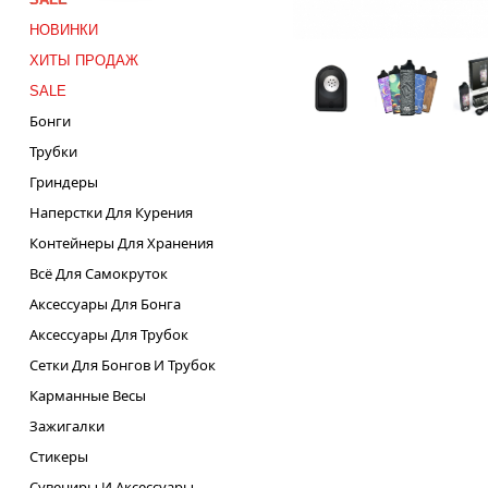
НОВИНКИ
ХИТЫ ПРОДАЖ
SALE
Бонги
Трубки
Гриндеры
Наперстки Для Курения
Контейнеры Для Хранения
Всё Для Самокруток
Аксессуары Для Бонга
Аксессуары Для Трубок
Сетки Для Бонгов И Трубок
Карманные Весы
Зажигалки
Стикеры
Сувениры И Аксессуары