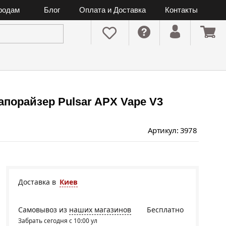
ородам
Блог
Оплата и Доставка
Контакты
порайзер Pulsar APX Vape V3
Артикул: 3978
Доставка в
Киев
Самовывоз из
наших магазинов
Бесплатно
Забрать сегодня с 10:00 ул