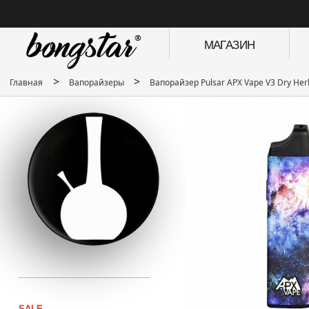
МАГАЗИН
>
>
Главная
Вапорайзеры
Вапорайзер Pulsar APX Vape V3 Dry Her
SALE