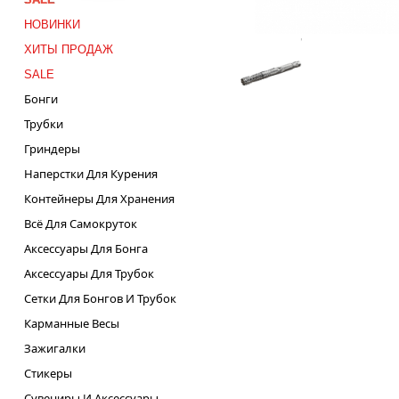
НОВИНКИ
ХИТЫ ПРОДАЖ
SALE
Бонги
Трубки
Гриндеры
Наперстки Для Курения
Контейнеры Для Хранения
Всё Для Самокруток
Аксессуары Для Бонга
Аксессуары Для Трубок
Сетки Для Бонгов И Трубок
Карманные Весы
Зажигалки
Стикеры
Сувениры И Аксессуары