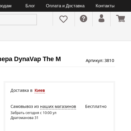
ородам
Блог
Оплата и Доставка
Контакты
ера DynaVap The M
Артикул: 3810
Доставка в
Киев
Самовывоз из
наших магазинов
Бесплатно
Забрать сегодня с 10:00 ул
Драгоманова 31