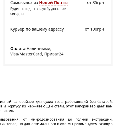
Самовывоз из
Новой Почты
от 35грн
Будет передан в службу доставки
сегодня
Курьер по вашему адрессу
от 100грн
Оплата
Наличными,
Visa/MasterCard, Приват24
ивный вапорайзер для сухих трав, работающий без батарей.
в и корпусу из нержавеющей стали, этот вапорайзер дает вам
е время.
льзования: от микродозирования до полной экстракции.
ик тепла, но для оптимального вкуса мы рекомендуем газовую