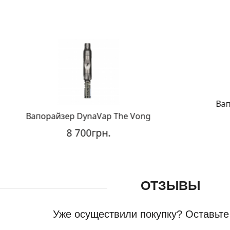
Вапор
Вапорайзер DynaVap The Vong
8 700грн.
ОТЗЫВЫ
Уже осуществили покупку? Оставьте