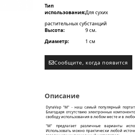
Тип
использования:
Для сухих
растительных субстанций
Высота:
9 см.
Диаметр:
1 см
Сообщите, когда появится
Описание
DynaVap "M" - наш самый популярный портат
Благодаря отсутствию электронных компоненто
свободу использования в любом месте и в любо
"M" предлагает различные варианты испо
Использовать можно практически любой источн