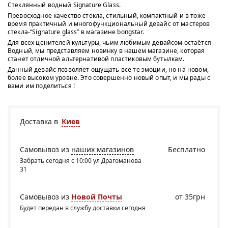
Стеклянный водный Signature Glass.
Превосходное качество стекла, стильный, компактный и в тоже
время практичный и многофункциональный девайс от мастеров
стекла-“Signature glass” в магазине bongstar.
Для всех ценителей культуры, чьим любимым девайсом остаётся
Водный, мы представляем новинку в нашем магазине, которая
станет отличной альтернативой пластиковым бутылкам.
Данный девайс позволяет ощущать все те эмоции, но на новом,
более высоком уровне. Это совершенно новый опыт, и мы рады с
вами им поделиться !
Доставка в
Киев
Самовывоз из
наших магазинов
Бесплатно
Забрать сегодня с 10:00 ул Драгоманова
31
Самовывоз из
Новой Почты
от 35грн
Будет передан в службу доставки сегодня