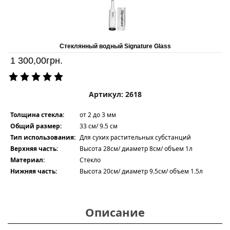
Стеклянный водный Signature Glass
1 300,00
грн.
Артикул: 2618
Толщина стекла:
от 2 до 3 мм
Общий размер:
33 см/ 9.5 см
Тип использования:
Для сухих растительных субстанций
Верхняя часть:
Высота 28см/ диаметр 8см/ объем 1л
Материал:
Стекло
Нижняя часть:
Высота 20см/ диаметр 9.5см/ объем 1.5л
Описание