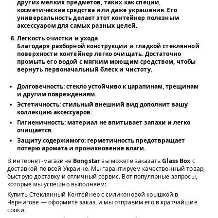
других мелких предметов, таких как специи,
косметические средства или даже украшения. Его
универсальность делает этот контейнер полезным
аксессуаром для самых разных целей.
Легкость очистки и ухода
Благодаря разборной конструкции и гладкой стеклянной
поверхности контейнер легко очищать. Достаточно
промыть его водой с мягким моющим средством, чтобы
вернуть первоначальный блеск и чистоту.
Долговечность
: стекло устойчиво к царапинам, трещинам
и другим повреждениям.
Эстетичность
: стильный внешний вид дополнит вашу
коллекцию аксессуаров.
Гигиеничность
: материал не впитывает запахи и легко
очищается.
Защиту содержимого
: герметичность предотвращает
потерю аромата и проникновение влаги.
В интернет-магазине
Bongstar
вы можете заказать
Glass Box
с
доставкой по всей Украине. Мы гарантируем качественный товар,
быструю доставку и отличный сервис. Вот популярные запросы,
которые мы успешно выполняем:
Купить Стеклянный Контейнер с силиконовой крышкой в
Чернигове — оформите заказ, и мы отправим его в кратчайшие
сроки.