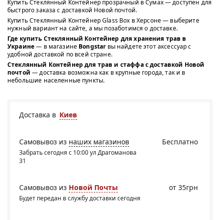
Купить Стеклянный Контейнер прозрачный в Сумах — доступен для
быстрого заказа с доставкой Новой почтой.
Купить Стеклянный Контейнер Glass Box в Херсоне — выберите
нужный вариант на сайте, а мы позаботимся о доставке.
Где купить Стеклянный Контейнер для хранения трав в
Украине
— в магазине
Bongstar
вы найдете этот аксессуар с
удобной доставкой по всей стране.
Стеклянный Контейнер для трав и стаффа с доставкой Новой
почтой
— доставка возможна как в крупные города, так и в
небольшие населенные пункты.
Доставка в
Киев
Самовывоз из
наших магазинов
Бесплатно
Забрать сегодня с 10:00 ул Драгоманова
31
Самовывоз из
Новой Почты
от 35грн
Будет передан в службу доставки сегодня