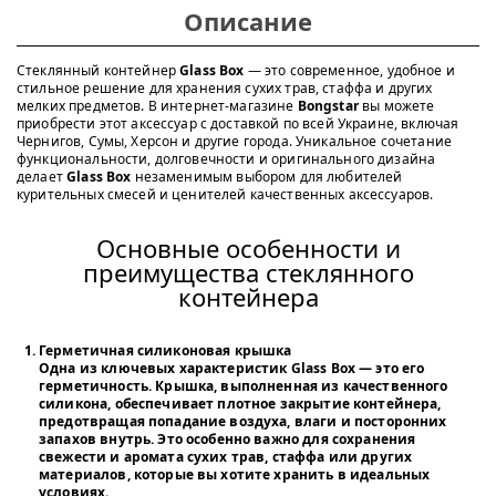
Описание
Стеклянный контейнер
Glass Box
— это современное, удобное и
стильное решение для хранения сухих трав, стаффа и других
мелких предметов. В интернет-магазине
Bongstar
вы можете
приобрести этот аксессуар с доставкой по всей Украине, включая
Чернигов, Сумы, Херсон и другие города. Уникальное сочетание
функциональности, долговечности и оригинального дизайна
делает
Glass Box
незаменимым выбором для любителей
курительных смесей и ценителей качественных аксессуаров.
Основные особенности и
преимущества стеклянного
контейнера
Герметичная силиконовая крышка
Одна из ключевых характеристик
Glass Box
— это его
герметичность. Крышка, выполненная из качественного
силикона, обеспечивает плотное закрытие контейнера,
предотвращая попадание воздуха, влаги и посторонних
запахов внутрь. Это особенно важно для сохранения
свежести и аромата сухих трав, стаффа или других
материалов, которые вы хотите хранить в идеальных
условиях.