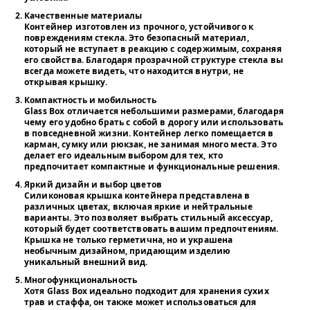
Качественные материалы
Контейнер изготовлен из прочного, устойчивого к
повреждениям стекла. Это безопасный материал,
который не вступает в реакцию с содержимым, сохраняя
его свойства. Благодаря прозрачной структуре стекла вы
всегда можете видеть, что находится внутри, не
открывая крышку.
Компактность и мобильность
Glass Box
отличается небольшими размерами, благодаря
чему его удобно брать с собой в дорогу или использовать
в повседневной жизни. Контейнер легко помещается в
карман, сумку или рюкзак, не занимая много места. Это
делает его идеальным выбором для тех, кто
предпочитает компактные и функциональные решения.
Яркий дизайн и выбор цветов
Силиконовая крышка контейнера представлена в
различных цветах, включая яркие и нейтральные
варианты. Это позволяет выбрать стильный аксессуар,
который будет соответствовать вашим предпочтениям.
Крышка не только герметична, но и украшена
необычным дизайном, придающим изделию
уникальный внешний вид.
Многофункциональность
Хотя
Glass Box
идеально подходит для хранения сухих
трав и стаффа, он также может использоваться для