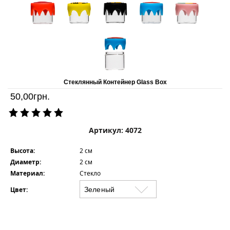
Стеклянный Контейнер Glass Box
50,00
грн.
Артикул: 4072
Высота:
2 см
Диаметр:
2 см
Материал:
Стекло
Цвет: