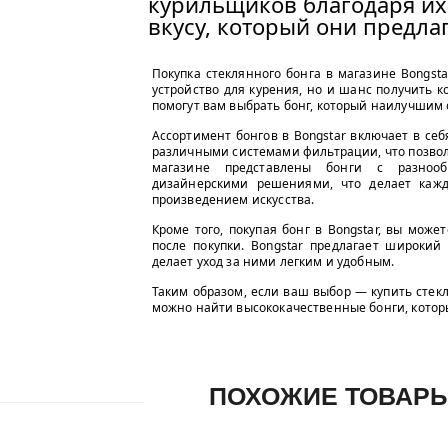
курильщиков благодаря их
вкусу, который они предла
Покупка стеклянного бонга в магазине Bongst
устройство для курения, но и шанс получить к
помогут вам выбрать бонг, который наилучшим
Ассортимент бонгов в Bongstar включает в се
различными системами фильтрации, что позволя
магазине представлены бонги с разноо
дизайнерскими решениями, что делает кажд
произведением искусства.
Кроме того, покупая бонг в Bongstar, вы мож
после покупки. Bongstar предлагает широкий
делает уход за ними легким и удобным.
Таким образом, если ваш выбор — купить стекл
можно найти высококачественные бонги, которы
ПОХОЖИЕ ТОВАР