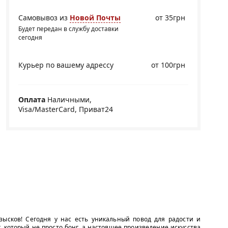
Самовывоз из
Новой Почты
от 35грн
Будет передан в службу доставки
сегодня
Курьер по вашему адрессу
от 100грн
Оплата
Наличными,
Visa/MasterCard, Приват24
зысков! Сегодня у нас есть уникальный повод для радости и
 который не просто бонг, а настоящее произведение искусства