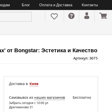
ородам
Блог
Оплата и Доставка
Контакты
' от Bongstar: Эстетика и Качество
Артикул: 3675
Доставка в
Киев
Самовывоз из
наших магазинов
Бесплатно
Забрать сегодня с 10:00 ул
Драгоманова 31