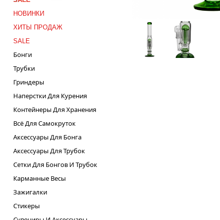
НОВИНКИ
ХИТЫ ПРОДАЖ
SALE
Бонги
Трубки
Гриндеры
Наперстки Для Курения
Контейнеры Для Хранения
Всё Для Самокруток
Аксессуары Для Бонга
Аксессуары Для Трубок
Сетки Для Бонгов И Трубок
Карманные Весы
Зажигалки
Стикеры
Сувениры И Аксессуары