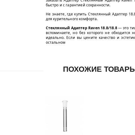
Заказать Адаптер Стеклянный Адаптер Raven 1
быстро и с гарантией сохранности.
Не знаете, где купить Стеклянный Адаптер 18.8
для курительного комфорта.
Стеклянный Адаптер Raven 18.8/18.8
— это тиш
вспоминаете, но без которого не обходится 
идеально. Если вы цените качество и эстети
остальном
ПОХОЖИЕ ТОВАР