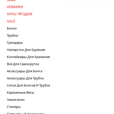
НОВИНКИ
ХИТЫ ПРОДАЖ
SALE
Бонги
Трубки
Гриндеры
Наперстки Для Курения
Контейнеры Для Хранения
Всё Для Самокруток
Аксессуары Для Бонга
Аксессуары Для Трубок
Сетки Для Бонгов И Трубок
Карманные Весы
Зажигалки
Стикеры
Сувениры И Аксессуары