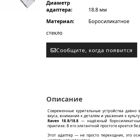
Диаметр
адаптера:
18.8 мм
Материал:
Боросиликатное
стекло
Сообщите, когда появится
Описание
Современные курительные устройства давно 
вкуса, внимания к деталям и уважения к культ
Raven 18.8/18.8
— надёжный боросиликатный
практике. В его элегантной простоте кроется б
Этот адаптер — не просто переходник, это ос