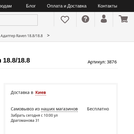
ородам
Блог
Оплата и Доставка
Контакты
>
Адаптер Raven 18.8/18.8
18.8/18.8
Артикул: 3876
Доставка в
Киев
Самовывоз из
наших магазинов
Бесплатно
Забрать сегодня с 10:00 ул
Драгоманова 31