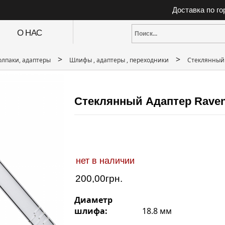
Доставка по г
О НАС
>
>
олпаки, адаптеры
Шлифы , адаптеры , переходники
Стеклянный 
Стеклянный Адаптер Raven 
нет в наличии
200,00
грн.
Диаметр
шлифа:
18.8 мм