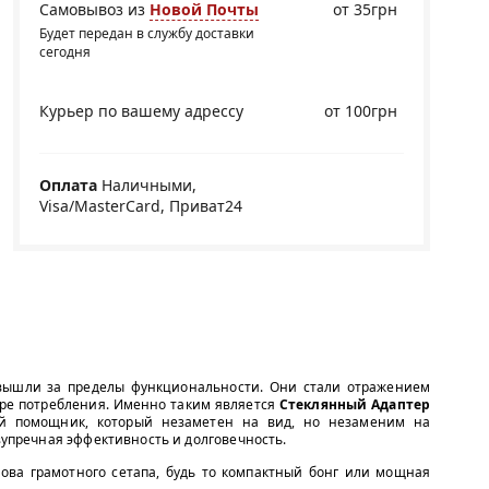
Самовывоз из
Новой Почты
от 35грн
Будет передан в службу доставки
сегодня
Курьер по вашему адрессу
от 100грн
Оплата
Наличными,
Visa/MasterCard, Приват24
вышли за пределы функциональности. Они стали отражением
уре потребления. Именно таким является
Стеклянный Адаптер
 помощник, который незаметен на вид, но незаменим на
езупречная эффективность и долговечность.
нова грамотного сетапа, будь то компактный бонг или мощная