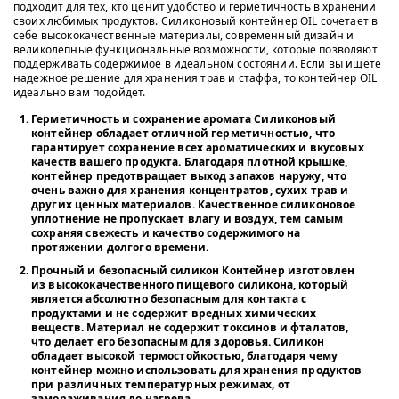
подходит для тех, кто ценит удобство и герметичность в хранении
своих любимых продуктов. Силиконовый контейнер OIL сочетает в
себе высококачественные материалы, современный дизайн и
великолепные функциональные возможности, которые позволяют
поддерживать содержимое в идеальном состоянии. Если вы ищете
надежное решение для хранения трав и стаффа, то контейнер OIL
идеально вам подойдет.
Герметичность и сохранение аромата
Силиконовый
контейнер обладает отличной герметичностью, что
гарантирует сохранение всех ароматических и вкусовых
качеств вашего продукта. Благодаря плотной крышке,
контейнер предотвращает выход запахов наружу, что
очень важно для хранения концентратов, сухих трав и
других ценных материалов. Качественное силиконовое
уплотнение не пропускает влагу и воздух, тем самым
сохраняя свежесть и качество содержимого на
протяжении долгого времени.
Прочный и безопасный силикон
Контейнер изготовлен
из высококачественного пищевого силикона, который
является абсолютно безопасным для контакта с
продуктами и не содержит вредных химических
веществ. Материал не содержит токсинов и фталатов,
что делает его безопасным для здоровья. Силикон
обладает высокой термостойкостью, благодаря чему
контейнер можно использовать для хранения продуктов
при различных температурных режимах, от
замораживания до нагрева.