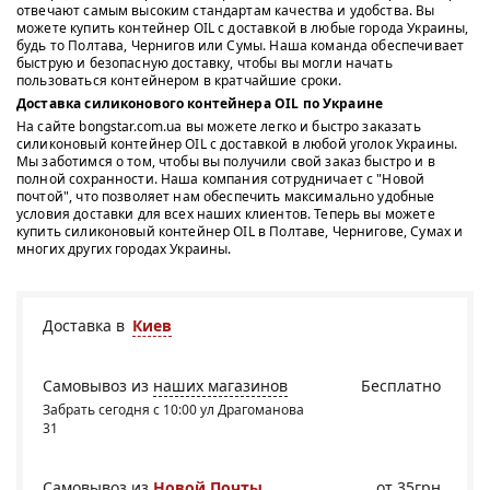
отвечают самым высоким стандартам качества и удобства. Вы
можете купить контейнер OIL с доставкой в любые города Украины,
будь то Полтава, Чернигов или Сумы. Наша команда обеспечивает
быструю и безопасную доставку, чтобы вы могли начать
пользоваться контейнером в кратчайшие сроки.
Доставка силиконового контейнера OIL по Украине
На сайте bongstar.com.ua вы можете легко и быстро заказать
силиконовый контейнер OIL с доставкой в любой уголок Украины.
Мы заботимся о том, чтобы вы получили свой заказ быстро и в
полной сохранности. Наша компания сотрудничает с "Новой
почтой", что позволяет нам обеспечить максимально удобные
условия доставки для всех наших клиентов. Теперь вы можете
купить силиконовый контейнер OIL в Полтаве, Чернигове, Сумах и
многих других городах Украины.
Доставка в
Киев
Самовывоз из
наших магазинов
Бесплатно
Забрать сегодня с 10:00 ул Драгоманова
31
Самовывоз из
Новой Почты
от 35грн