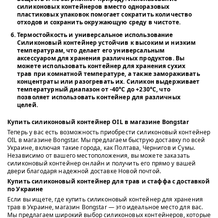
силиконовых контейнеров вместо одноразовых
пластиковых упаковок помогает сократить количество
отходов и сохранить окружающую среду в чистоте.
Термостойкость и универсальное использование
Силиконовый контейнер устойчив к высоким и низким
температурам, что делает его универсальным
аксессуаром для хранения различных продуктов. Вы
можете использовать контейнер для хранения сухих
трав при комнатной температуре, а также замораживать
концентраты или разогревать их. Силикон выдерживает
температурный диапазон от -40°C до +230°C, что
позволяет использовать контейнер для различных
целей.
Купить силиконовый контейнер OIL в магазине Bongstar
Теперь у вас есть возможность приобрести силиконовый контейнер
OIL в магазине Bongstar. Мы предлагаем быструю доставку по всей
Украине, включая такие города, как Полтава, Чернигов и Сумы.
Независимо от вашего местоположения, вы можете заказать
силиконовый контейнер онлайн и получить его прямо у вашей
двери благодаря надежной доставке Новой почтой.
Купить силиконовый контейнер для трав и стаффа с доставкой
по Украине
Если вы ищете, где купить силиконовый контейнер для хранения
трав в Украине, магазин Bongstar — это идеальное место для вас.
Мы предлагаем широкий выбор силиконовых контейнеров, которые