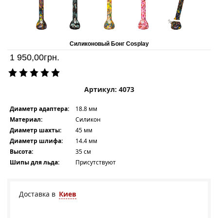
Силиконовый Бонг Cosplay
1 950,00
грн.
Артикул: 4073
Диаметр адаптера:
18.8 мм
Материал:
Силикон
Диаметр шахты:
45 мм
Диаметр шлифа:
14.4 мм
Высота:
35 см
Шипы для льда:
Присутствуют
Доставка в
Киев