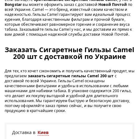
Bongstar
вы можете оформить заказ с доставкой
Новой Почтой
по
всей Украине. Camel — это бренд, известный своим качеством и
надежностью. Гильзы Camel гарантируют вам идеальный процесс
курения, благодаря качественным фильтрам и прочной бумаге,
которые обеспечивают равномерное горение и сохранение вкуса
табака. Заказывайте гильзы Camel у нас, и мы доставим их прямо к
вам домой с помощью надежной службы доставки Новой Почтой.
Заказать Сигаретные Гильзы Camel
200 шт с доставкой по Украине
Для тех, кто хочет сэкономить и получить качественный продукт, мы
предлагаем
заказать сигаретные гильзы Camel 200 шт
с
доставкой по всей Украине. Гильзы Camel оснащены
качественными фильтрами и удобны в использовании с любыми
машинками для набивки табака. В упаковке содержится 200 гильз,
что делает их покупку выгодной и удобной для длительного
использования. Мы гарантируем быструю и безопасную доставку,
поэтому оформляйте заказ прямо сейчас, и вы получите свою
продукцию в кратчайшие сроки.
Доставка в
Киев