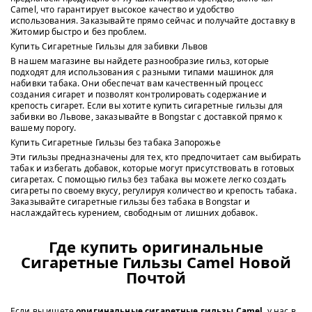
Camel, что гарантирует высокое качество и удобство
использования. Заказывайте прямо сейчас и получайте доставку в
Житомир быстро и без проблем.
Купить Сигаретные Гильзы для забивки Львов
В нашем магазине вы найдете разнообразие гильз, которые
подходят для использования с разными типами машинок для
набивки табака. Они обеспечат вам качественный процесс
создания сигарет и позволят контролировать содержание и
крепость сигарет. Если вы хотите купить сигаретные гильзы для
забивки во Львове, заказывайте в Bongstar с доставкой прямо к
вашему порогу.
Купить Сигаретные Гильзы без табака Запорожье
Эти гильзы предназначены для тех, кто предпочитает сам выбирать
табак и избегать добавок, которые могут присутствовать в готовых
сигаретах. С помощью гильз без табака вы можете легко создать
сигареты по своему вкусу, регулируя количество и крепость табака.
Заказывайте сигаретные гильзы без табака в Bongstar и
наслаждайтесь курением, свободным от лишних добавок.
Где купить оригинальные
Сигаретные Гильзы Camel Новой
Почтой
Если вы ищете
оригинальные сигаретные гильзы Camel
, у нас в