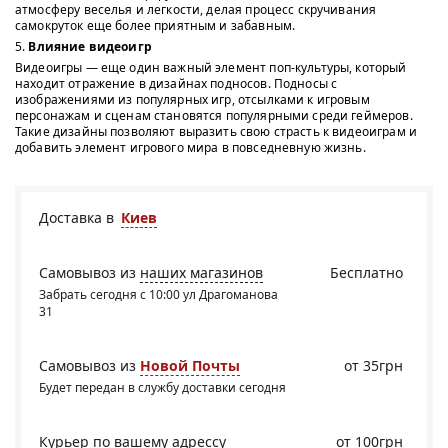
атмосферу веселья и легкости, делая процесс скручивания
самокруток еще более приятным и забавным.
5.
Влияние видеоигр
Видеоигры — еще один важный элемент поп-культуры, который
находит отражение в дизайнах подносов. Подносы с
изображениями из популярных игр, отсылками к игровым
персонажам и сценам становятся популярными среди геймеров.
Такие дизайны позволяют выразить свою страсть к видеоиграм и
добавить элемент игрового мира в повседневную жизнь.
Доставка в
Киев
Самовывоз из
наших магазинов
Бесплатно
Забрать сегодня с 10:00 ул Драгоманова
31
Самовывоз из
Новой Почты
от 35грн
Будет передан в службу доставки сегодня
Курьер по вашему адрессу
от 100грн