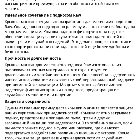
рассмотрим все преимущества и особенности этой крышки-
магнита.
Идеальное сочетание с подносом Raw
Крышка-магнит специально разработана для маленьких подносов
Raw. Она идеально подходит по размеру и легко крепится благодаря
мощным магнитам. Крышка надежно фиксируется на подносе,
обеспечивая защиту ваших курительных принадлежностей от
пыли, грязи и случайных падений. Это делает процесс хранения и
транспортировки ваших принадлежностей еще более удобным и
безопасным.
Прочность и долговечность
Крышка-магнит для маленького подноса Raw изготовлена из
высококачественных материалов, что гарантирует ее
долговечность и устойчивость к износу. Она способна выдерживать
частое использование и сохранять свой первоначальный вид даже
при активной эксплуатации. Мощные магниты обеспечивают
надежную фиксацию крышки на подносе, предотвращая ее
случайное смещение или падение.
Защита и сохранность
Одним из главных преимуществ крышки-магнита является защита
ваших курительных принадлежностей. Крышка плотно закрывает
поднос, предотвращая попадание пыли, грязи и других
загрязнений на ваши принадлежности. Это особенно важно, если
вы часто храните поднос в сумке или рюкзаке, где он может
подвергаться воздействию различных внешних факторов. Кроме
того, крышка защищает ваши принадлежности от случайных