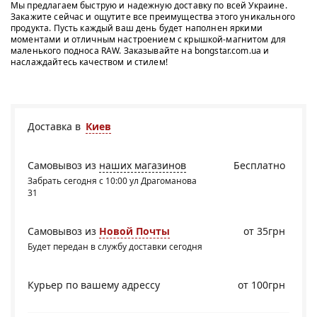
Мы предлагаем быструю и надежную доставку по всей Украине.
Закажите сейчас и ощутите все преимущества этого уникального
продукта. Пусть каждый ваш день будет наполнен яркими
моментами и отличным настроением с крышкой-магнитом для
маленького подноса RAW. Заказывайте на bongstar.com.ua и
наслаждайтесь качеством и стилем!
Доставка в
Киев
Самовывоз из
наших магазинов
Бесплатно
Забрать сегодня с 10:00 ул Драгоманова
31
Самовывоз из
Новой Почты
от 35грн
Будет передан в службу доставки сегодня
Курьер по вашему адрессу
от 100грн