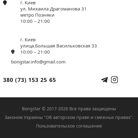
г. Киев
ул. Михаила Драгоманова 31
метро Позняки
10:00 – 21:00
г. Киев
улица.Большая Васильковская 33
10:00 – 21:00
bongstar.info@gmail.com
380 (73) 153 25 65
Bongstar © 2017-2026 Все права защищены
Законом Украины "Об авторском праве и смежных правах".
Пользовательское соглашение