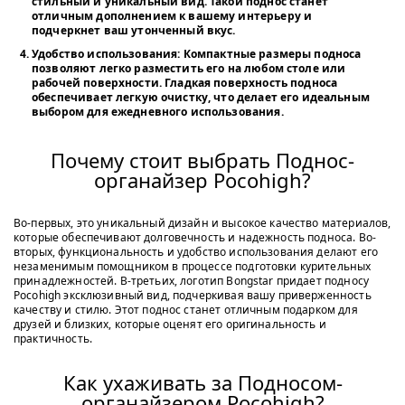
стильный и уникальный вид. Такой поднос станет
отличным дополнением к вашему интерьеру и
подчеркнет ваш утонченный вкус.
Удобство использования:
Компактные размеры подноса
позволяют легко разместить его на любом столе или
рабочей поверхности. Гладкая поверхность подноса
обеспечивает легкую очистку, что делает его идеальным
выбором для ежедневного использования.
Почему стоит выбрать Поднос-
органайзер Pocohigh?
Во-первых, это уникальный дизайн и высокое качество материалов,
которые обеспечивают долговечность и надежность подноса. Во-
вторых, функциональность и удобство использования делают его
незаменимым помощником в процессе подготовки курительных
принадлежностей. В-третьих, логотип Bongstar придает подносу
Pocohigh эксклюзивный вид, подчеркивая вашу приверженность
качеству и стилю. Этот поднос станет отличным подарком для
друзей и близких, которые оценят его оригинальность и
практичность.
Как ухаживать за Подносом-
органайзером Pocohigh?