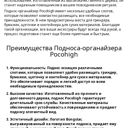
использования. Изготовленный из высококачественного дерева, он
станет надежным помощником в вашем повседневном ритуале.
Поднос-органайзер Pocohigh имеет несколько удобных слотов,
которые позволяют компактно размещать все необходимые
принадлежности. В нем предусмотрены места для гриндера,
бумажек, щеточки и контейнера для сухих материалов. Благодаря
такой организации, все ваши аксессуары будут всегда под рукой, а
процесс подготовки станет еще более приятным и быстрым.
Преимущества Подноса-органайзера
Pocohigh
Функциональность:
Поднос оснащен различными
слотами, которые позволяют удобно размещать гриндер,
бумажки, щеточку и контейнер для сухих материалов.
Это обеспечивает порядок и легкий доступ ко всем
необходимым принадлежностям.
Высокое качество:
Изготовленный из прочного и
долговечного дерева, поднос Pocohigh гарантирует
длительный срок службы. Качественные материалы
обеспечивают устойчивость к повреждениям и придают
подносу элегантный вид.
Эстетичный дизайн:
Логотип Bongstar,
выгравированный на поверхности подноса, придает ему