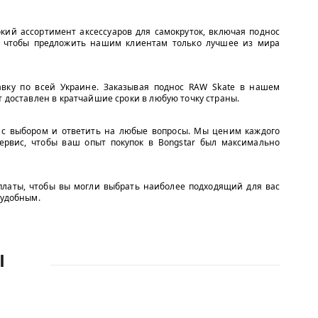
кий ассортимент аксессуаров для самокруток, включая поднос
, чтобы предложить нашим клиентам только лучшее из мира
вку по всей Украине. Заказывая поднос RAW Skate в нашем
т доставлен в кратчайшие сроки в любую точку страны.
 с выбором и ответить на любые вопросы. Мы ценим каждого
ервис, чтобы ваш опыт покупок в Bongstar был максимально
платы, чтобы вы могли выбрать наиболее подходящий для вас
 удобным.
Ы