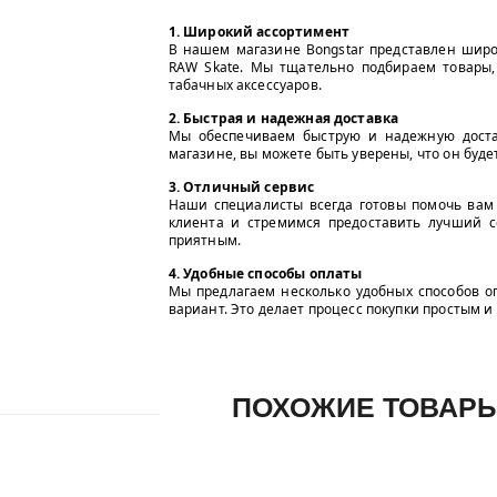
1. Широкий ассортимент
В нашем магазине Bongstar представлен широ
RAW Skate. Мы тщательно подбираем товары
табачных аксессуаров.
2. Быстрая и надежная доставка
Мы обеспечиваем быструю и надежную доста
магазине, вы можете быть уверены, что он буде
3. Отличный сервис
Наши специалисты всегда готовы помочь вам
клиента и стремимся предоставить лучший с
приятным.
4. Удобные способы оплаты
Мы предлагаем несколько удобных способов о
вариант. Это делает процесс покупки простым и
ПОХОЖИЕ ТОВАР