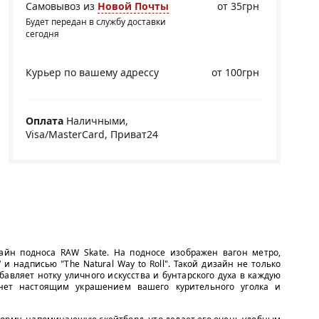
Самовывоз из
Новой Почты
от 35грн
Будет передан в службу доставки
сегодня
Курьер по вашему адрессу
от 100грн
Оплата
Наличными,
Visa/MasterCard, Приват24
айн подноса RAW Skate. На подносе изображен вагон метро,
 надписью "The Natural Way to Roll". Такой дизайн не только
авляет нотку уличного искусства и бунтарского духа в каждую
анет настоящим украшением вашего курительного уголка и