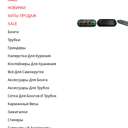
НОВИНКИ
ХИТЫ ПРОДАЖ
SALE
Бонги
Трубки
Гриндеры
Наперстки Для Курения
Контейнеры Для Хранения
Всё Для Самокруток
Аксессуары Для Бонга
Аксессуары Для Трубок
Сетки Для Бонгов И Трубок
Карманные Весы
Зажигалки
Стикеры
Сувениры И Аксессуары