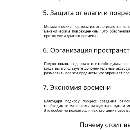
5. Защита от влаги и повр
Металлические подносы изготавливаются из в
механическим повреждениям. Это обеспечивае
протяжении долгого времени.
6. Организация пространст
Поднос помогает держать все необходимые элем
когда вы используете дополнительные аксессуа
разместить все эти предметы, что упрощает про
7. Экономия времени
Благодаря подносу процесс создания само
необходимые материалы находятся в одном мес
Это особенно полезно для тех, кто ценит свое 
Почему стоит в