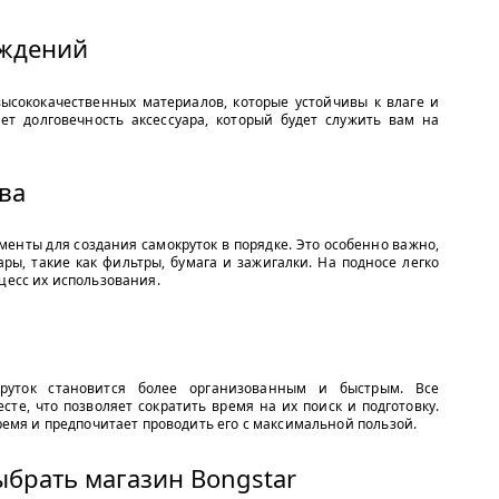
еждений
ысококачественных материалов, которые устойчивы к влаге и
т долговечность аксессуара, который будет служить вам на
ва
енты для создания самокруток в порядке. Это особенно важно,
ры, такие как фильтры, бумага и зажигалки. На подносе легко
цесс их использования.
круток становится более организованным и быстрым. Все
те, что позволяет сократить время на их поиск и подготовку.
время и предпочитает проводить его с максимальной пользой.
ыбрать магазин Bongstar