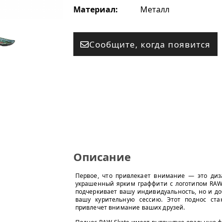
Материал:
Металл
Сообщите, когда появится
Описание
Первое, что привлекает внимание — это диз
украшенный ярким граффити с логотипом RAW и
подчеркивает вашу индивидуальность, но и доб
вашу курительную сессию. Этот поднос ст
привлечет внимание ваших друзей.