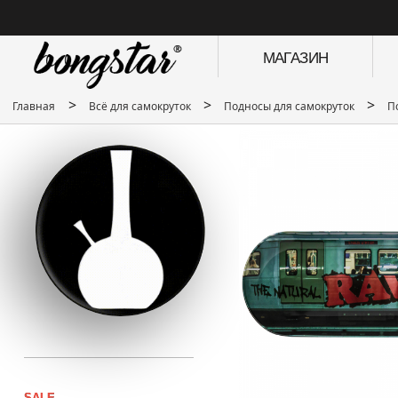
МАГАЗИН
>
>
>
Главная
Всё для самокруток
Подносы для самокруток
П
SALE