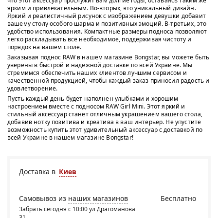
что этот аксессуар прослужит вам долгие годы, оставаясь таким же
ярким и привлекательным. Во-вторых, это уникальный дизайн.
Яркий и реалистичный рисунок с изображением девушки добавит
вашему столу особого шарма и позитивных эмоций. В-третьих, это
удобство использования. Компактные размеры подноса позволяют
легко раскладывать все необходимое, поддерживая чистоту и
порядок на вашем столе.
Заказывая поднос RAW в нашем магазине Bongstar, вы можете быть
уверены в быстрой и надежной доставке по всей Украине. Мы
стремимся обеспечить наших клиентов лучшим сервисом и
качественной продукцией, чтобы каждый заказ приносил радость и
удовлетворение.
Пусть каждый день будет наполнен улыбками и хорошим
настроением вместе с подносом RAW Girl Mini. Этот яркий и
стильный аксессуар станет отличным украшением вашего стола,
добавив нотку позитива и креатива в ваш интерьер. Не упустите
возможность купить этот удивительный аксессуар с доставкой по
всей Украине в нашем магазине Bongstar!
Доставка в
Киев
Самовывоз из
наших магазинов
Бесплатно
Забрать сегодня с 10:00 ул Драгоманова
31