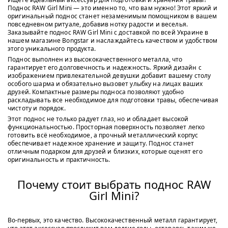
Поднос RAW Girl Mini — это именно то, что вам нужно! Этот яркий и
оригинальный поднос станет незаменимым помощником в вашем
повседневном ритуале, добавив нотку радости и веселья.
Заказывайте поднос RAW Girl Mini с доставкой по всей Украине в
нашем магазине Bongstar и наслаждайтесь качеством и удобством
этого уникального продукта.
Поднос выполнен из высококачественного металла, что
гарантирует его долговечность и надежность. Яркий дизайн с
изображением привлекательной девушки добавит вашему столу
особого шарма и обязательно вызовет улыбку на лицах ваших
друзей. Компактные размеры подноса позволяют удобно
раскладывать все необходимое для подготовки травы, обеспечивая
чистоту и порядок.
Этот поднос не только радует глаз, но и обладает высокой
функциональностью. Просторная поверхность позволяет легко
готовить всё необходимое, а прочный металлический корпус
обеспечивает надежное хранение и защиту. Поднос станет
отличным подарком для друзей и близких, которые оценят его
оригинальность и практичность.
Почему стоит выбрать поднос RAW
Girl Mini?
Во-первых, это качество. Высококачественный металл гарантирует,