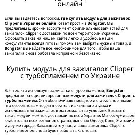
онлайн
Если вы задаетесь вопросом,
где купить модуль для зажигалок
Clipper в Украине онлайн
, ответ прост – в
Bongstar
. Мы
предлагаем широкий ассортимент оригинальных запчастей для
зажигалок Clipper с доставкой по всей территории Украины.
Оформить заказ на нашем сайте легко и удобно, а наши
консультанты всегда готовы помочь вам выбрать нужный товар. В
Bongstar
вы найдете все необходимое для того, чтобы ваша
зажигалка снова работала исправно и безотказно.
Купить модуль для зажигалок Clipper
с турбопламенем по Украине
Для тех, кто использует зажигалки с турбопламенем,
Bongstar
предлагает специализированные
модули для зажигалок Clipper с
турбопламенем
. Они обеспечивают мощное и стабильное пламя,
что особенно важно для любителей активного отдыха и
использования зажигалок в экстремальных условиях. Заказать
такие модули можно с доставкой по всей Украине. Мы обслуживаем
клиентов из всех регионов страны, включая Одессу, Киев, Житомир
и другие города. Заказывайте у нас, и ваша зажигалка Clipper с
турбопламенем снова будет работать как новая.