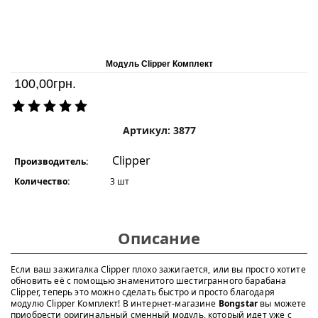
Модуль Clipper Комплект
100,00
грн.
Артикул: 3877
Clipper
Производитель:
Количество:
3 шт
Описание
Если ваш зажигалка Clipper плохо зажигается, или вы просто хотите
обновить её с помощью знаменитого шестигранного барабана
Clipper, теперь это можно сделать быстро и просто благодаря
модулю Clipper Комплект! В интернет-магазине
Bongstar
вы можете
приобрести оригинальный сменный модуль, который идет уже с