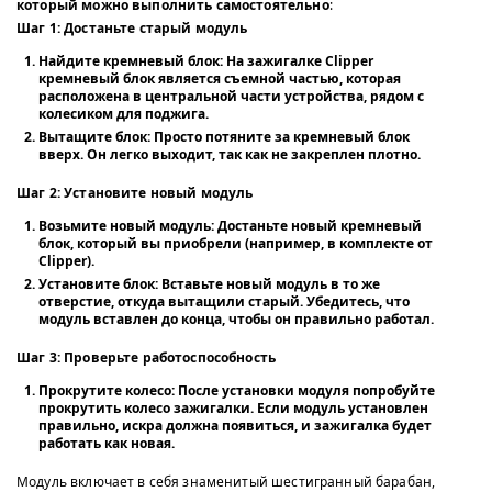
который можно выполнить самостоятельно
:
Шаг 1: Достаньте старый модуль
Найдите кремневый блок
: На зажигалке Clipper
кремневый блок является съемной частью, которая
расположена в центральной части устройства, рядом с
колесиком для поджига.
Вытащите блок
: Просто потяните за кремневый блок
вверх. Он легко выходит, так как не закреплен плотно.
Шаг 2: Установите новый модуль
Возьмите новый модуль
: Достаньте новый кремневый
блок, который вы приобрели (например, в комплекте от
Clipper
).
Установите блок
: Вставьте новый модуль в то же
отверстие, откуда вытащили старый. Убедитесь, что
модуль вставлен до конца, чтобы он правильно работал.
Шаг 3: Проверьте работоспособность
Прокрутите колесо
: После установки модуля попробуйте
прокрутить колесо зажигалки. Если модуль установлен
правильно, искра должна появиться, и зажигалка будет
работать как новая.
Модуль включает в себя знаменитый шестигранный барабан,