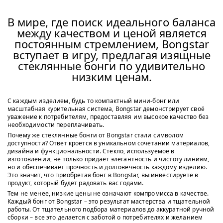
В мире, где поиск идеального баланса
между качеством и ценой является
постоянным стремлением, Bongstar
вступает в игру, предлагая изящные
стеклянные бонги по удивительно
низким ценам.
С каждым изделием, будь то компактный мини-бонг или
масштабная курительная система, Bongstar демонстрирует своё
уважение к потребителям, предоставляя им высокое качество без
необходимости переплачивать.
Почему же стеклянные бонги от Bongstar стали символом
доступности? Ответ кроется в уникальном сочетании материалов,
дизайна и функциональности. Стекло, используемое в
изготовлении, не только придает элегантность и чистоту линиям,
но и обеспечивает прочность и долговечность каждому изделию.
Это значит, что приобретая бонг в Bongstar, вы инвестируете в
продукт, который будет радовать вас годами.
Тем не менее, низкие цены не означают компромисса в качестве.
Каждый бонг от Bongstar – это результат мастерства и тщательной
работы. От тщательного подбора материалов до аккуратной ручной
сборки – все это делается с заботой о потребителях и желанием