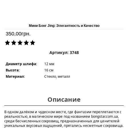
Мини Бонг Jing: Элегантность и Качество
350,00
грн.
Артикул: 3748
Диаметр шлифа:
12 мм
Высота:
16 см
Материал:
Стекло, металл
Описание
В одном далёком и чудесном месте, где фантазии переплетаются с
реальностью, в магическом мире под названием bongstar.com.ua,
среди бесчисленных сокровищ, предназначенных для ценителей
уникальных вкусовых ощущений, прятались несметные сокровища.