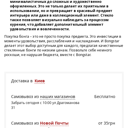
минималистичных до сложных и художественно
оформленных. Это не только делает их приятными в
использовании, но и превращает в красивый предмет
интерьера или даже в коллекционный элемент. Стекло
также позволяет визуально наблюдать за процессом
курения, что добавляет дополнительный элемент
удовольствия и вовлеченности.
Покупка бонга – это не просто покупка предмета. Это инвестиции в
моменты удовольствия, расслабления и наслаждения. И Bongstar
делает этот выбор доступным для каждого, предлагая качественные
стеклянные бонги по низким ценам. Позвольте себе немного
роскоши, не нарушая бюджета, вместе с Bongstar.
Доставка в
Киев
Самовывоз из
наших магазинов
Бесплатно
Забрать сегодня с 10:00 ул Драгоманова
31
Самовывоз из
Новой Почты
от 35грн