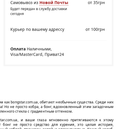
Самовывоз из
Новой Почты
от 35грн
Будет передан в службу доставки
сегодня
Курьер по вашему адрессу
от 100грн
Оплата
Наличными,
Visa/MasterCard, Приват24
м как bongstar.com.ua, обитают необычные существа. Среди них
ра! Но не просто кобра, а бонг, вдохновленный этим загадочным
ленного стекла с градиентным оттенком.
tar.com.ua, и ваши глаза мгновенно притягиваются к этому
 бонг не просто средство для курения, это целая история,