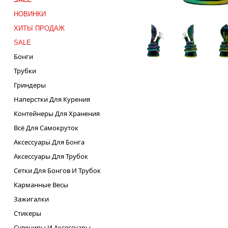
НОВИНКИ
ХИТЫ ПРОДАЖ
SALE
Бонги
Трубки
Гриндеры
Наперстки Для Курения
Контейнеры Для Хранения
Всё Для Самокруток
Аксессуары Для Бонга
Аксессуары Для Трубок
Сетки Для Бонгов И Трубок
Карманные Весы
Зажигалки
Стикеры
Сувениры И Аксессуары