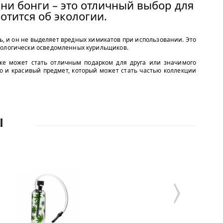
ни бонги – это отличный выбор для
ботится об экологии.
ь, и он не выделяет вредных химикатов при использовании. Это
кологически осведомленных курильщиков.
же может стать отличным подарком для друга или значимого
но и красивый предмет, который может стать частью коллекции
Ы