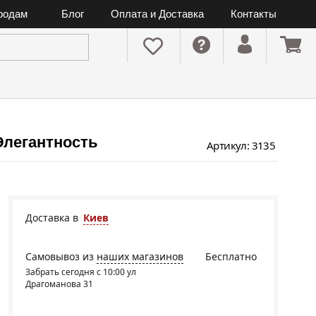
ородам
Блог
Оплата и Доставка
Контакты
Элегантность
Артикул: 3135
Доставка в
Киев
Самовывоз из
наших магазинов
Бесплатно
Забрать сегодня с 10:00 ул
Драгоманова 31