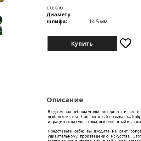
стекло
Диаметр
шлифа:
14.5 мм
Купить
Описание
В одном волшебном уголке интернета, известно
особняком стоит бонг, который называют... Коб
и грациозным существом, выполненный из зака
Представьте себе: вы входите на сайт bongs
удивительному произведению искусства. Этот