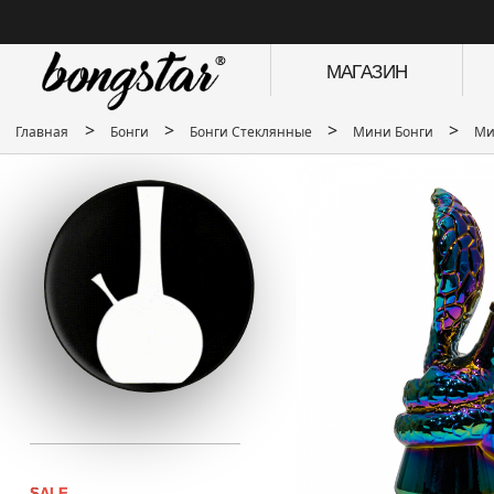
МАГАЗИН
>
>
>
>
Главная
Бонги
Бонги Стеклянные
Мини Бонги
Ми
SALE