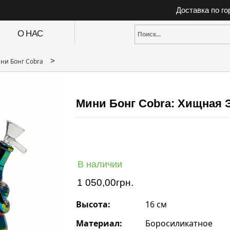
Доставка по г
О НАС
>
ни Бонг Cobra
Мини Бонг Cobra: Хищная 
В наличии
1 050,00
грн.
Высота:
16 см
Материал:
Боросиликатное