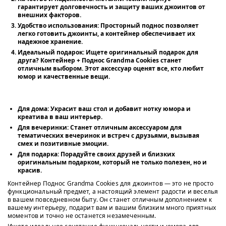
гарантирует долговечность и защиту ваших джоинтов от
внешних факторов.
Удобство использования:
Просторный поднос позволяет
легко готовить джоинты, а контейнер обеспечивает их
надежное хранение.
Идеальный подарок:
Ищете оригинальный подарок для
друга? Контейнер + Поднос Grandma Cookies станет
отличным выбором. Этот аксессуар оценят все, кто любит
юмор и качественные вещи.
Для дома:
Украсит ваш стол и добавит нотку юмора и
креатива в ваш интерьер.
Для вечеринки:
Станет отличным аксессуаром для
тематических вечеринок и встреч с друзьями, вызывая
смех и позитивные эмоции.
Для подарка:
Порадуйте своих друзей и близких
оригинальным подарком, который не только полезен, но и
красив.
Контейнер Поднос Grandma Cookies для джоинтов — это не просто
функциональный предмет, а настоящий элемент радости и веселья
в вашем повседневном быту. Он станет отличным дополнением к
вашему интерьеру, подарит вам и вашим близким много приятных
моментов и точно не останется незамеченным.