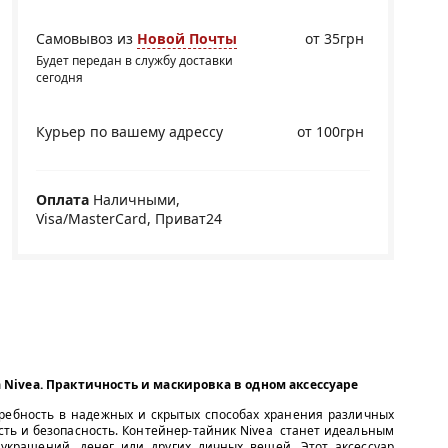
Самовывоз из
Новой Почты
от 35грн
Будет передан в службу доставки
сегодня
Курьер по вашему адрессу
от 100грн
Оплата
Наличными,
Visa/MasterCard, Приват24
Nivea. Практичность и маскировка в одном аксессуаре
ребность в надежных и скрытых способах хранения различных
ость и безопасность. Контейнер-тайник Nivea станет идеальным
украшений, денег или других личных вещей. Этот аксессуар