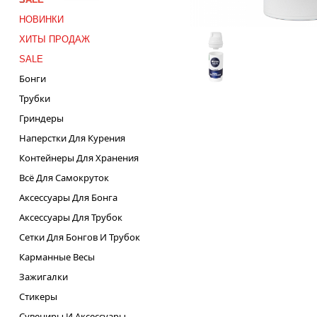
НОВИНКИ
ХИТЫ ПРОДАЖ
SALE
Бонги
Трубки
Гриндеры
Наперстки Для Курения
Контейнеры Для Хранения
Всё Для Самокруток
Аксессуары Для Бонга
Аксессуары Для Трубок
Сетки Для Бонгов И Трубок
Карманные Весы
Зажигалки
Стикеры
Сувениры И Аксессуары