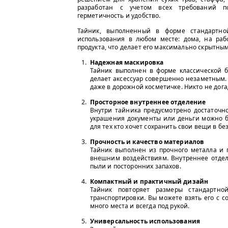
разработан с учетом всех требований по
герметичность и удобство.
Тайник, выполненный в форме стандартно
использования в любом месте: дома, на рабо
продукта, что делает его максимально скрытны
Надежная маскировка
Тайник выполнен в форме классической 
делает аксессуар совершенно незаметным.
даже в дорожной косметичке. Никто не дог
Просторное внутреннее отделение
Внутри тайника предусмотрено достаточн
украшения документы или деньги можно бе
для тех кто хочет сохранить свои вещи в бе
Прочность и качество материалов
Тайник выполнен из прочного металла и п
внешним воздействиям. Внутреннее отде
пыли и посторонних запахов.
Компактный и практичный дизайн
Тайник повторяет размеры стандартн
транспортировки. Вы можете взять его с с
много места и всегда под рукой.
Универсальность использования