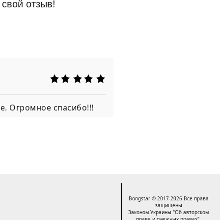
 свой отзыв!
е. Огромное спасибо!!!
Bongstar © 2017-2026 Все права
защищены
Законом Украины "Об авторском
праве и смежных правах".