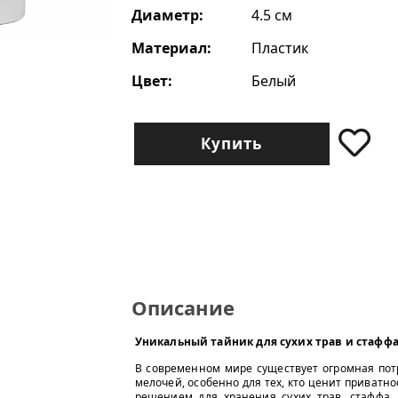
Диаметр:
4.5 см
Материал:
Пластик
Цвет:
Белый
Купить
Описание
Уникальный тайник для сухих трав и стаффа 
В современном мире существует огромная пот
мелочей, особенно для тех, кто ценит приватн
решением для хранения сухих трав, стаффа, 