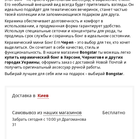
Его необычный внешний вид всегда будет притягивать взгляды. Он
идеально подойдёт для тематических вечеринок, станет частью
твоей коллекции или запоминающимся подарком для друга.
Керамика обеспечивает долговечность и комфорт в
использовании, а продуманная форма гарантирует удобство.
Используя специальные сеточки и концентраты для ухода, ты
продлишь срок службы и сохранишь бонг в идеальном состоянии.
Керамический мини Бонг Ern
Череп
– это выбор для тех, кто хочет
выделиться. Он сочетает в себе качество, стиль и
функциональность. В нашем магазине
Bongstar
ты можешь легко
купить керамический бонг в Херсоне, Чернигове и других
городах Украины
, оформить заказ с доставкой Новой Почтой и
получить оригинальный аксессуар ручной работы.
Выбирай лучшее для себя или на подарок – выбирай
Bongstar
.
Доставка в
Киев
Самовывоз из
наших магазинов
Бесплатно
Забрать сегодня с 10:00 ул Драгоманова
31