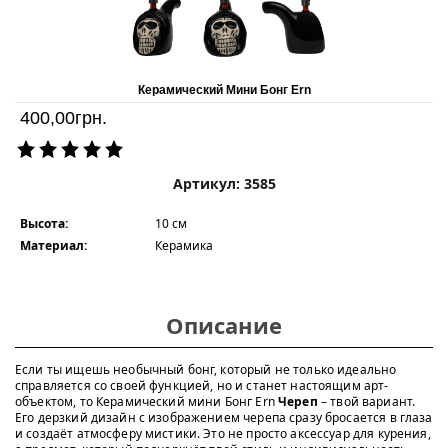
Керамический Мини Бонг Ern
400,00
грн.
Артикул: 3585
Высота:
10 см
Материал:
Керамика
Описание
Если ты ищешь необычный бонг, который не только идеально
справляется со своей функцией, но и станет настоящим арт-
объектом, то Керамический мини Бонг Ern
Череп
– твой вариант.
Его дерзкий дизайн с изображением черепа сразу бросается в глаза
и создаёт атмосферу мистики. Это не просто аксессуар для курения,