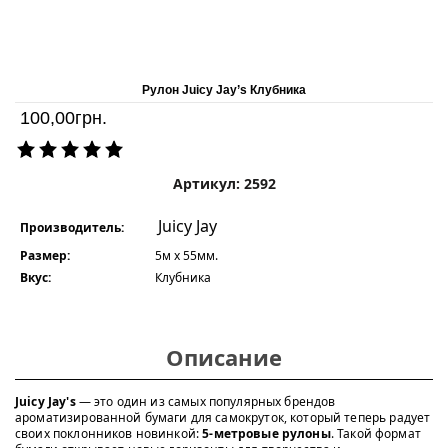
Рулон Juicy Jay’s Клубника
100,00
грн.
Артикул: 2592
Juicy Jay
Производитель:
Размер:
5м х 55мм.
Вкус:
Клубника
Описание
Juicy Jay's
— это один из самых популярных брендов
ароматизированной бумаги для самокруток, который теперь радует
своих поклонников новинкой:
5-метровые рулоны
. Такой формат