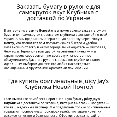
Заказать бумагу в рулоне для
самокруток вкус Клубника с
доставкой по Украине
В интернет-магазине
Bongstar
вы можете легко заказать рулон
бумаги для самокруток с ароматом клубники с доставкой по всей
Украине. Мы предлагаем оперативную доставку через
Новую
Почту
, что позволяет вам получить заказ быстро и удобно.
Независимо от того, в каком городе вы находитесь — Николаев,
Черкассы, Тернополь или другой населённый пункт — мы
гарантируем своевременную доставку и качественное
обслуживание. Бумага в рулоне с ароматом клубники станет
идеальным выбором для тех, кто любит наслаждаться
насыщенными фруктовыми ароматами при курении.
Где купить оригинальные Juicy Jay’s
Клубника Новой Почтой
Если вы хотите приобрести оригинальную бумагу
Juicy Jay’s
Клубника
с доставкой по Украине, интернет-магазин
Bongstar
—
это ваш надёжный партнёр. Мы предлагаем только оригинальные
товары от проверенных производителей, что гарантирует их
высокое качество и безопасность. Оформите заказ на сайте