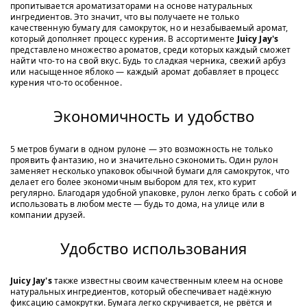
пропитывается ароматизаторами на основе натуральных
ингредиентов. Это значит, что вы получаете не только
качественную бумагу для самокруток, но и незабываемый аромат,
который дополняет процесс курения. В ассортименте
Juicy Jay's
представлено множество ароматов, среди которых каждый сможет
найти что-то на свой вкус. Будь то сладкая черника, свежий арбуз
или насыщенное яблоко — каждый аромат добавляет в процесс
курения что-то особенное.
Экономичность и удобство
5 метров бумаги в одном рулоне — это возможность не только
проявить фантазию, но и значительно сэкономить. Один рулон
заменяет несколько упаковок обычной бумаги для самокруток, что
делает его более экономичным выбором для тех, кто курит
регулярно. Благодаря удобной упаковке, рулон легко брать с собой и
использовать в любом месте — будь то дома, на улице или в
компании друзей.
Удобство использования
Juicy Jay's
также известны своим качественным клеем на основе
натуральных ингредиентов, который обеспечивает надёжную
фиксацию самокрутки. Бумага легко скручивается, не рвётся и