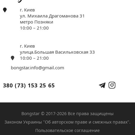
г. Киев
ул. Михаила Драгоманова 31
метро Позняки
10:00 – 21:00
г. Киев
улица.Большая Васильковская 33
10:00 – 21:00
bongstar.info@gmail.com
380 (73) 153 25 65
Bongstar © 2017-2026 Все права защищены
Законом Украины "Об авторском праве и смежных правах".
Пользовательское соглашение