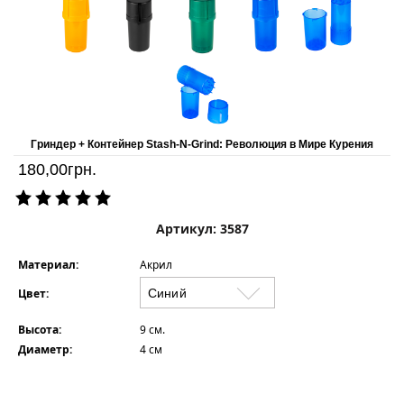
Гриндер + Контейнер Stash-N-Grind: Революция в Мире Курения
180,00
грн.
Артикул: 3587
Материал:
Акрил
Цвет:
Высота:
9 см.
Диаметр:
4 см