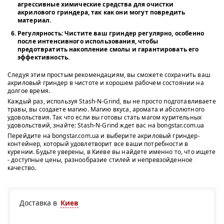
агрессивные химические средства для очистки
акрилового гриндера, так как они могут повредить
материал.
Регулярность:
Чистите ваш гриндер регулярно, особенно
после интенсивного использования, чтобы
предотвратить накопление смолы и гарантировать его
эффективность.
Следуя этим простым рекомендациям, вы сможете сохранить ваш
акриловый гриндер в чистоте и хорошем рабочем состоянии на
долгое время.
Каждый раз, используя Stash-N-Grind, вы не просто подготавливаете
травы, вы создаете магию. Магию вкуса, аромата и абсолютного
удовольствия. Так что если вы готовы стать магом курительных
удовольствий, знайте: Stash-N-Grind ждет вас на bongstar.com.ua
Перейдите на bongstar.com.ua и выберите акриловый гриндер-
контейнер, который удовлетворит все ваши потребности в
курении. Будьте уверены, в Киеве вы найдете именно то, что ищете
- доступные цены, разнообразие стилей и непревзойденное
качество.
Доставка в
Киев