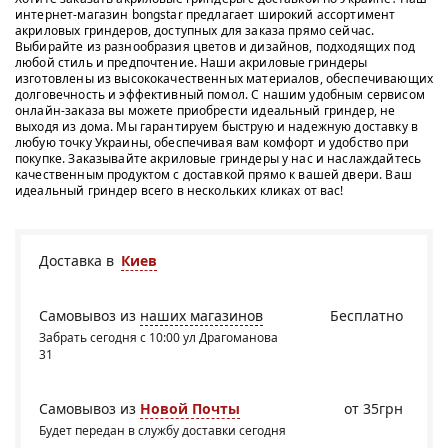
интернет-магазин bongstar предлагает широкий ассортимент
акриловых гриндеров, доступных для заказа прямо сейчас.
Выбирайте из разнообразия цветов и дизайнов, подходящих под
любой стиль и предпочтение. Наши акриловые гриндеры
изготовлены из высококачественных материалов, обеспечивающих
долговечность и эффективный помол. С нашим удобным сервисом
онлайн-заказа вы можете приобрести идеальный гриндер, не
выходя из дома. Мы гарантируем быструю и надежную доставку в
любую точку Украины, обеспечивая вам комфорт и удобство при
покупке. Заказывайте акриловые гриндеры у нас и наслаждайтесь
качественным продуктом с доставкой прямо к вашей двери. Ваш
идеальный гриндер всего в нескольких кликах от вас!
Доставка в
Киев
Самовывоз из
наших магазинов
Бесплатно
Забрать сегодня с 10:00 ул Драгоманова
31
Самовывоз из
Новой Почты
от 35грн
Будет передан в службу доставки сегодня