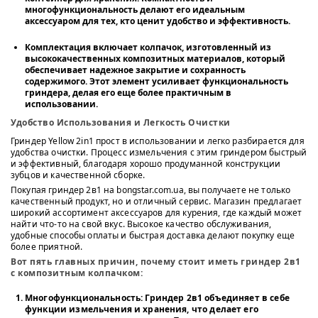
многофункциональность делают его идеальным
аксессуаром для тех, кто ценит удобство и эффективность.
Комплектация включает колпачок, изготовленный из
высококачественных композитных материалов, который
обеспечивает надежное закрытие и сохранность
содержимого. Этот элемент усиливает функциональность
гриндера, делая его еще более практичным в
использовании.
Удобство Использования и Легкость Очистки
Гриндер Yellow 2in1 прост в использовании и легко разбирается для
удобства очистки. Процесс измельчения с этим гриндером быстрый
и эффективный, благодаря хорошо продуманной конструкции
зубцов и качественной сборке.
Покупая гриндер 2в1 на bongstar.com.ua, вы получаете не только
качественный продукт, но и отличный сервис. Магазин предлагает
широкий ассортимент аксессуаров для курения, где каждый может
найти что-то на свой вкус. Высокое качество обслуживания,
удобные способы оплаты и быстрая доставка делают покупку еще
более приятной.
Вот пять главных причин, почему стоит иметь гриндер 2в1
с композитным колпачком:
Многофункциональность
: Гриндер 2в1 объединяет в себе
функции измельчения и хранения, что делает его