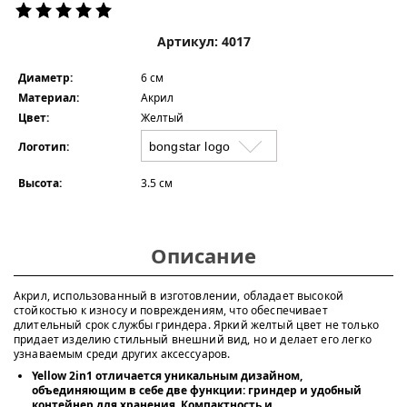
Артикул: 4017
Диаметр:
6 см
Материал:
Акрил
Цвет:
Желтый
Логотип:
Высота:
3.5 см
Описание
Акрил, использованный в изготовлении, обладает высокой
стойкостью к износу и повреждениям, что обеспечивает
длительный срок службы гриндера. Яркий желтый цвет не только
придает изделию стильный внешний вид, но и делает его легко
узнаваемым среди других аксессуаров.
Yellow 2in1 отличается уникальным дизайном,
объединяющим в себе две функции: гриндер и удобный
контейнер для хранения. Компактность и