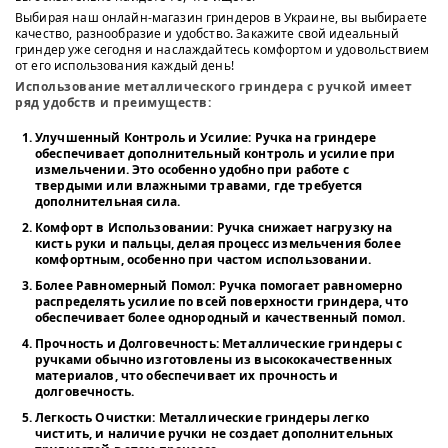
Выбирая наш онлайн-магазин гриндеров в Украине, вы выбираете
качество, разнообразие и удобство. Закажите свой идеальный
гриндер уже сегодня и наслаждайтесь комфортом и удовольствием
от его использования каждый день!
Использование металлического гриндера с ручкой имеет
ряд удобств и преимуществ:
Улучшенный Контроль и Усилие
: Ручка на гриндере
обеспечивает дополнительный контроль и усилие при
измельчении. Это особенно удобно при работе с
твердыми или влажными травами, где требуется
дополнительная сила.
Комфорт в Использовании
: Ручка снижает нагрузку на
кисть руки и пальцы, делая процесс измельчения более
комфортным, особенно при частом использовании.
Более Равномерный Помол
: Ручка помогает равномерно
распределять усилие по всей поверхности гриндера, что
обеспечивает более однородный и качественный помол.
Прочность и Долговечность
: Металлические гриндеры с
ручками обычно изготовлены из высококачественных
материалов, что обеспечивает их прочность и
долговечность.
Легкость Очистки
: Металлические гриндеры легко
чистить, и наличие ручки не создает дополнительных