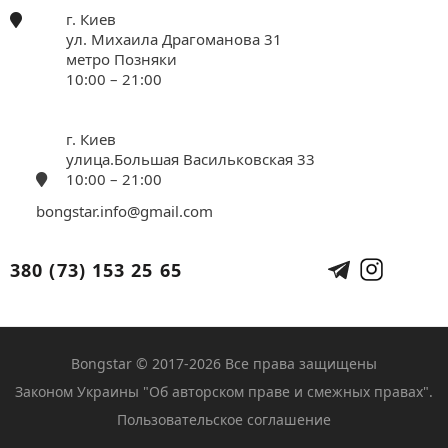
г. Киев
ул. Михаила Драгоманова 31
метро Позняки
10:00 – 21:00
г. Киев
улица.Большая Васильковская 33
10:00 – 21:00
bongstar.info@gmail.com
380 (73) 153 25 65
Bongstar © 2017-2026 Все права защищены
Законом Украины "Об авторском праве и смежных правах".
Пользовательское соглашение