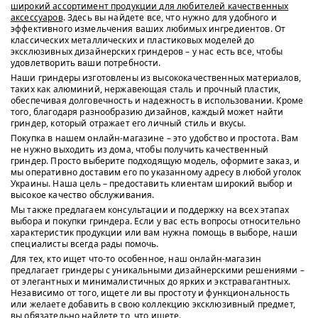
широкий ассортимент продукции для любителей качественных
аксессуаров
. Здесь вы найдете все, что нужно для удобного и
эффективного измельчения ваших любимых ингредиентов. От
классических металлических и пластиковых моделей до
эксклюзивных дизайнерских гриндеров – у нас есть все, чтобы
удовлетворить ваши потребности.
Наши гриндеры изготовлены из высококачественных материалов,
таких как алюминий, нержавеющая сталь и прочный пластик,
обеспечивая долговечность и надежность в использовании. Кроме
того, благодаря разнообразию дизайнов, каждый может найти
гриндер, который отражает его личный стиль и вкусы.
Покупка в нашем онлайн-магазине – это удобство и простота. Вам
не нужно выходить из дома, чтобы получить качественный
гриндер. Просто выберите подходящую модель, оформите заказ, и
мы оперативно доставим его по указанному адресу в любой уголок
Украины. Наша цель – предоставить клиентам широкий выбор и
высокое качество обслуживания.
Мы также предлагаем консультации и поддержку на всех этапах
выбора и покупки гриндера. Если у вас есть вопросы относительно
характеристик продукции или вам нужна помощь в выборе, наши
специалисты всегда рады помочь.
Для тех, кто ищет что-то особенное, наш онлайн-магазин
предлагает гриндеры с уникальными дизайнерскими решениями –
от элегантных и минималистичных до ярких и экстравагантных.
Независимо от того, ищете ли вы простоту и функциональность
или желаете добавить в свою коллекцию эксклюзивный предмет,
вы обязательно найдете то, что ищете.