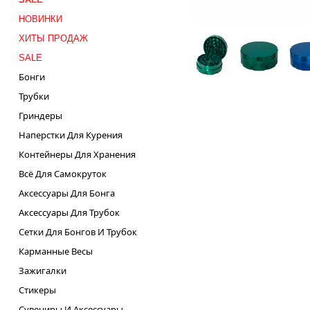
НОВИНКИ
ХИТЫ ПРОДАЖ
SALE
Бонги
Трубки
Гриндеры
Наперстки Для Курения
Контейнеры Для Хранения
Всё Для Самокруток
Аксессуары Для Бонга
Аксессуары Для Трубок
Сетки Для Бонгов И Трубок
Карманные Весы
Зажигалки
Стикеры
Сувениры И Аксессуары