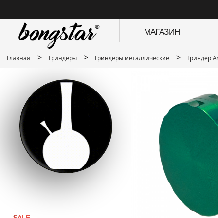
МАГАЗИН
>
>
>
Главная
Гриндеры
Гриндеры металлические
Гриндер A
SALE