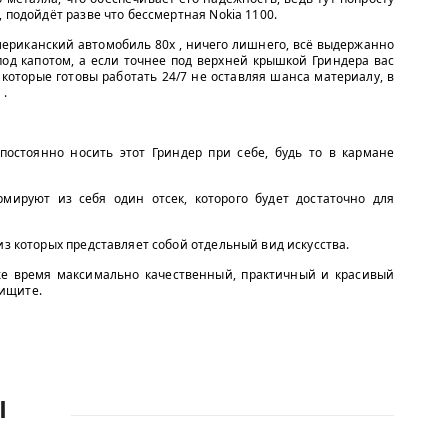
, подойдёт разве что бессмертная Nokia 1100.
ериканский автомобиль 80х , ничего лишнего, всё выдержанно
 под капотом, а если точнее под верхней крышкой Гриндера вас
которые готовы работать 24/7 не оставляя шанса материалу, в
 .
постоянно носить этот Гриндер при себе, будь то в кармане
рмируют из себя один отсек, которого будет достаточно для
из которых представляет собой отдельный вид искусства.
же время максимально качественный, практичный и красивый
 ищите.
Ы