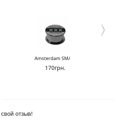
Amsterdam SMALL
Гр
170грн.
 свой отзыв!