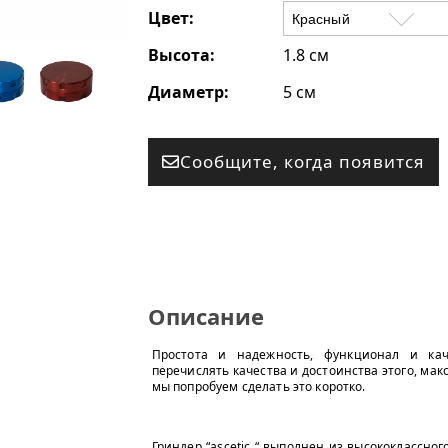
Цвет:
Высота:
1.8 см
Диаметр:
5 см
Сообщите, когда появится
Описание
Простота и надежность, функционал и кач
перечислять качества и достоинства этого, мак
мы попробуем сделать это коротко.
Гриндер “ascetic “ выполнен из высококлассног