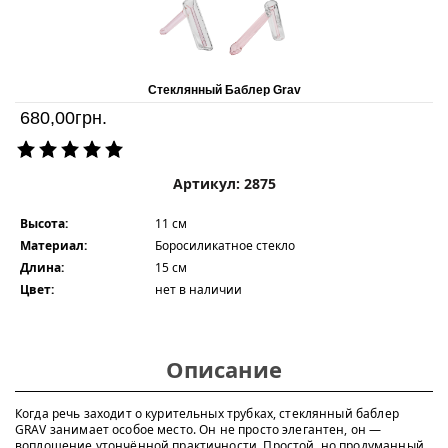
Стеклянный Баблер Grav
680,00
грн.
Артикул: 2875
Высота:
11 см
Материал:
Боросиликатное стекло
Длина:
15 см
Цвет:
нет в наличии
Описание
Когда речь заходит о курительных трубках, стеклянный баблер
GRAV занимает особое место. Он не просто элегантен, он —
воплощение утончённой практичности. Простой, но продуманный