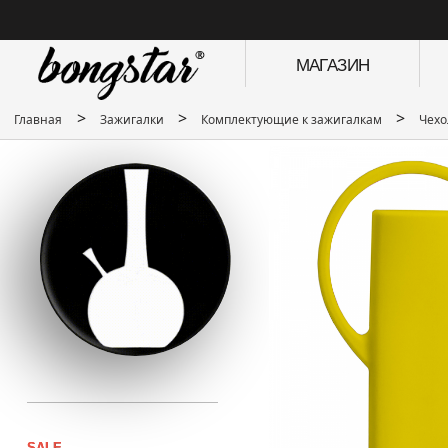
МАГАЗИН
>
>
>
Главная
Зажигалки
Комплектующие к зажигалкам
Чехо
SALE