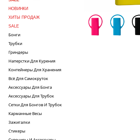
НОВИНКИ
ХИТЫ ПРОДАЖ
SALE
Бонги
Трубки
Гриндеры
Наперстки Для Курения
Контейнеры Для Хранения
Всё Для Самокруток
Аксессуары Для Бонга
Аксессуары Для Трубок
Сетки Для Бонгов И Трубок
Карманные Весы
Зажигалки
Стикеры
Сувениры И Аксессуары