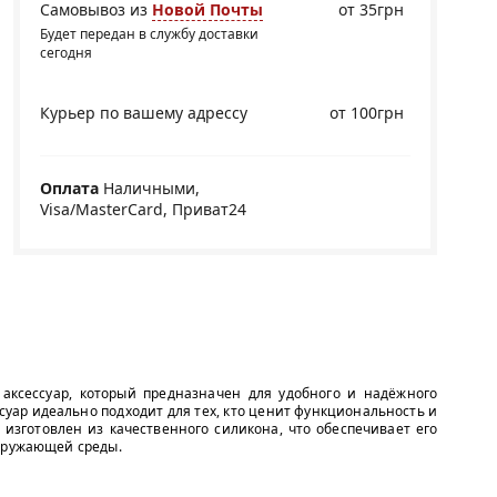
Самовывоз из
Новой Почты
от 35грн
Будет передан в службу доставки
сегодня
Курьер по вашему адрессу
от 100грн
Оплата
Наличными,
Visa/MasterCard, Приват24
ксессуар, который предназначен для удобного и надёжного
суар идеально подходит для тех, кто ценит функциональность и
 изготовлен из качественного силикона, что обеспечивает его
окружающей среды.