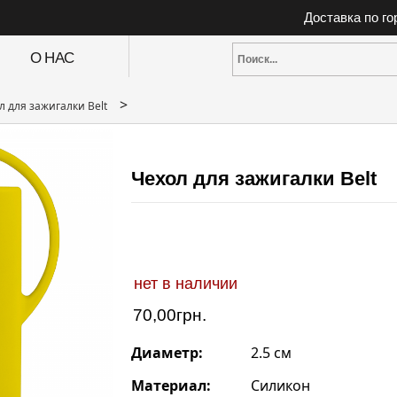
Доставка по г
О НАС
>
л для зажигалки Belt
Чехол для зажигалки Belt
нет в наличии
70,00
грн.
Диаметр:
2.5 см
Материал:
Силикон