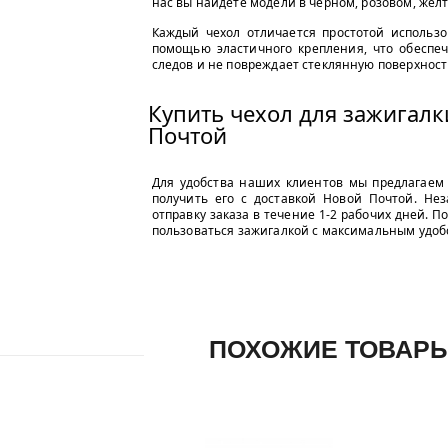
нас вы найдете модели в чёрном, розовом, жёл
Каждый чехол отличается простотой использо
помощью эластичного крепления, что обеспе
следов и не повреждает стеклянную поверхност
Купить чехол для зажигал
Почтой
Для удобства наших клиентов мы предлагае
получить его с доставкой Новой Почтой. Не
отправку заказа в течение 1-2 рабочих дней. П
пользоваться зажигалкой с максимальным удоб
ПОХОЖИЕ ТОВАР