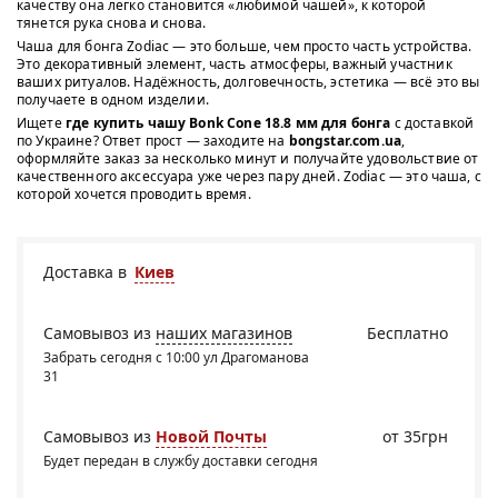
качеству она легко становится «любимой чашей», к которой
тянется рука снова и снова.
Чаша для бонга Zodiac — это больше, чем просто часть устройства.
Это декоративный элемент, часть атмосферы, важный участник
ваших ритуалов. Надёжность, долговечность, эстетика — всё это вы
получаете в одном изделии.
Ищете
где купить чашу Bonk Cone 18.8 мм для бонга
с доставкой
по Украине? Ответ прост — заходите на
bongstar.com.ua
,
оформляйте заказ за несколько минут и получайте удовольствие от
качественного аксессуара уже через пару дней. Zodiac — это чаша, с
которой хочется проводить время.
Доставка в
Киев
Самовывоз из
наших магазинов
Бесплатно
Забрать сегодня с 10:00 ул Драгоманова
31
Самовывоз из
Новой Почты
от 35грн
Будет передан в службу доставки сегодня