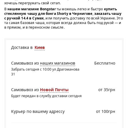
хочешь перегружать свой сетап.
В
нашем магазине Bongstar
ты можешь легко и быстро
купить
стеклянную чашу для бонга Shorty в Чернигове
,
заказать чашу
с ручкой 14.4 в Сумах
, или получить доставку по всей Украине. Это
та самая базовая чаша, которая всегда должна быть под рукой — и
в прямом, и в переносном смысле.
Доставка в
Киев
Самовывоз из
наших магазинов
Бесплатно
Забрать сегодня с 10:00 ул Драгоманова
31
Самовывоз из
Новой Почты
от 35грн
Будет передан в службу доставки сегодня
Курьер по вашему адрессу
от 100грн