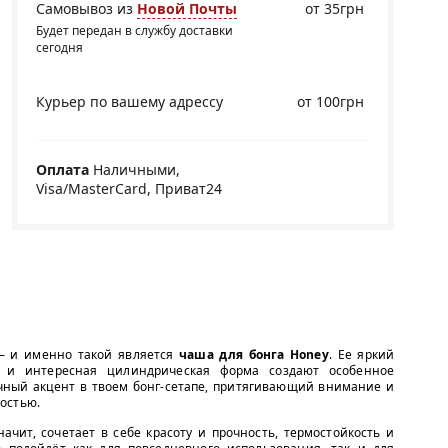
Самовывоз из
Новой Почты
от 35грн
Будет передан в службу доставки
сегодня
Курьер по вашему адрессу
от 100грн
Оплата
Наличными,
Visa/MasterCard, Приват24
 — и именно такой является
чаша для бонга Honey
. Ее яркий
ра и интересная цилиндрическая форма создают особенное
чный акцент в твоем бонг-сетапе, притягивающий внимание и
остью.
значит, сочетает в себе красоту и прочность, термостойкость и