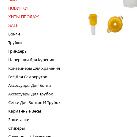
НОВИНКИ
ХИТЫ ПРОДАЖ
SALE
Бонги
Трубки
Гриндеры
Наперстки Для Курения
Контейнеры Для Хранения
Всё Для Самокруток
Аксессуары Для Бонга
Аксессуары Для Трубок
Сетки Для Бонгов И Трубок
Карманные Весы
Зажигалки
Стикеры
Сувениры И Аксессуары