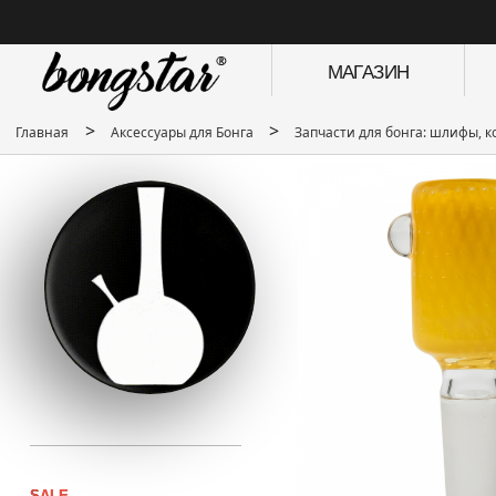
МАГАЗИН
>
>
Главная
Аксессуары для Бонга
Запчасти для бонга: шлифы, к
SALE