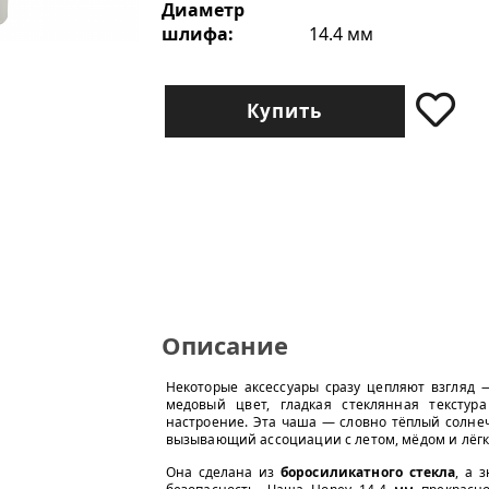
Диаметр
шлифа:
14.4 мм
Купить
Описание
Некоторые аксессуары сразу цепляют взгляд
медовый цвет, гладкая стеклянная тексту
настроение. Эта чаша — словно тёплый солне
вызывающий ассоциации с летом, мёдом и лёгк
Она сделана из
боросиликатного стекла
, а 