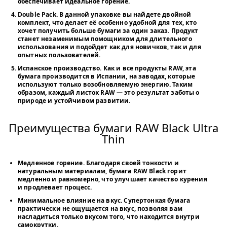
обеспечивает идеальное горение.
Double Pack
. В данной упаковке вы найдете двойной
комплект, что делает её особенно удобной для тех, кто
хочет получить больше бумаги за один заказ. Продукт
станет незаменимым помощником для длительного
использования и подойдет как для новичков, так и для
опытных пользователей.
Испанское производство
. Как и все продукты RAW, эта
бумага производится в Испании, на заводах, которые
используют только возобновляемую энергию. Таким
образом, каждый листок RAW — это результат заботы о
природе и устойчивом развитии.
Преимущества бумаги RAW Black Ultra
Thin
Медленное горение
. Благодаря своей тонкости и
натуральным материалам, бумага RAW Black горит
медленно и равномерно, что улучшает качество курения
и продлевает процесс.
Минимальное влияние на вкус
. Супертонкая бумага
практически не ощущается на вкус, позволяя вам
насладиться только вкусом того, что находится внутри
самокрутки.