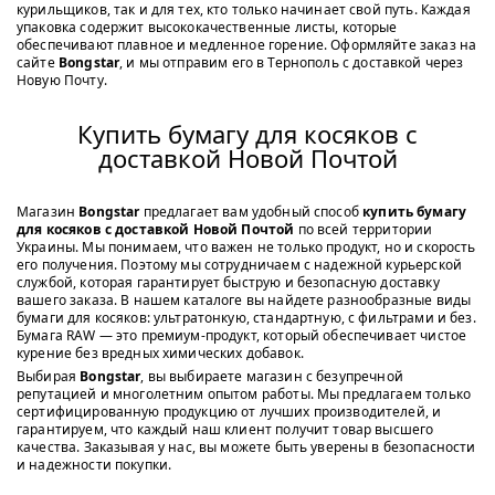
курильщиков, так и для тех, кто только начинает свой путь. Каждая
упаковка содержит высококачественные листы, которые
обеспечивают плавное и медленное горение. Оформляйте заказ на
сайте
Bongstar
, и мы отправим его в Тернополь с доставкой через
Новую Почту.
Купить бумагу для косяков с
доставкой Новой Почтой
Магазин
Bongstar
предлагает вам удобный способ
купить бумагу
для косяков с доставкой Новой Почтой
по всей территории
Украины. Мы понимаем, что важен не только продукт, но и скорость
его получения. Поэтому мы сотрудничаем с надежной курьерской
службой, которая гарантирует быструю и безопасную доставку
вашего заказа. В нашем каталоге вы найдете разнообразные виды
бумаги для косяков: ультратонкую, стандартную, с фильтрами и без.
Бумага RAW — это премиум-продукт, который обеспечивает чистое
курение без вредных химических добавок.
Выбирая
Bongstar
, вы выбираете магазин с безупречной
репутацией и многолетним опытом работы. Мы предлагаем только
сертифицированную продукцию от лучших производителей, и
гарантируем, что каждый наш клиент получит товар высшего
качества. Заказывая у нас, вы можете быть уверены в безопасности
и надежности покупки.