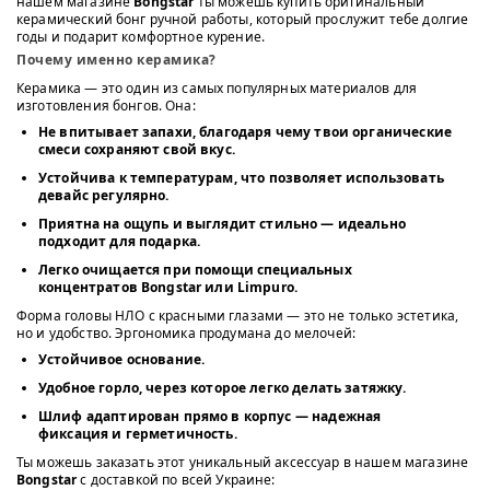
нашем магазине
Bongstar
ты можешь купить оригинальный
керамический бонг ручной работы, который прослужит тебе долгие
годы и подарит комфортное курение.
Почему именно керамика?
Керамика — это один из самых популярных материалов для
изготовления бонгов. Она:
Не впитывает запахи
, благодаря чему твои органические
смеси сохраняют свой вкус.
Устойчива к температурам
, что позволяет использовать
девайс регулярно.
Приятна на ощупь
и выглядит стильно — идеально
подходит для подарка.
Легко очищается при помощи специальных
концентратов Bongstar или Limpuro.
Форма головы НЛО с красными глазами — это не только эстетика,
но и удобство. Эргономика продумана до мелочей:
Устойчивое основание.
Удобное горло, через которое легко делать затяжку.
Шлиф адаптирован прямо в корпус — надежная
фиксация и герметичность.
Ты можешь заказать этот уникальный аксессуар в нашем магазине
Bongstar
с доставкой по всей Украине: