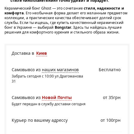
стиле «инопланетянин» точно удивит и порадует.
Керамический бонг Ghost — это сочетание
стиля, надежности и
комфорта
. Его необычная форма делает его желанным предметом
коллекции, а практические качества обеспечивают долгий срок
службы. Если ты ищешь, где купить качественный керамический
бонг в Украине — выбирай
Bongstar
. Здесь ты найдешь лучшие
решения для комфортного курения и стильного образа жизни.
Доставка в
Киев
Самовывоз из
наших магазинов
Бесплатно
Забрать сегодня с 10:00 ул Драгоманова
31
Самовывоз из
Новой Почты
от 35грн
Будет передан в службу доставки сегодня
Курьер по вашему адрессу
от 100грн