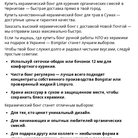
Купить керамический бонг для курения органических смесей в
Чернигове — быстрая доставка прямо в твой город.
Купить качественный керамический бонг для трав в Сумах —
доступные цены и гарантия качества.
Заказать высокий керамический бонг с доставкой Новой Почтой —
мы отправим заказ максимально быстро.
Если ты ищешь, где купить бонг ручной работы НЛО из керамики
на подарок в Украине — Bongstar станет лучшим выбором.
Чтобы твой бонг служил долго и радовал чистыми вкусами, следуй
простым советам:
Используй
сеточки-ободок или бочонок 12 мм
для
комфортного курения.
Чисти бонг регулярно — лучше всего подходят
концентраты собственного производства Bongstar
или
проверенный
жидкий Limpuro
.
Храни аксессуар в сухом и защищенном месте, чтобы
сохранить блеск керамики.
Керамический бонг станет отличным выбором:
Для тех, кто ценит
уникальный дизайн
.
Для начинающих и опытных любителей органических
смесей.
Для подарка другу или коллеге — необычная форма в