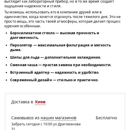
выглядит как лабораторный прибор, но в то же время создаёт
ощущение надежности и стиля.
Ты можешь использовать его в компании друзей или в
одиночестве, когда хочется отдохнуть после тяжелого дня. Это не
просто вещь, это часть твоей атмосферы, которая делает процесс
курения особенным.
Боросиликатное стекло — высокая прочность и
долговечность.
Перколятор — максимальная фильтрация и мягкость
дыма.
Шипы для льда — дополнительное охлаждение.
Сменная чаша — простая замена при необходимости.
Встроенный адаптер — надежность и удобство.
Современный дизайн — стильно и практично.
Доставка в
Киев
Самовывоз из
наших магазинов
Бесплатно
Забрать сегодня с 10:00 ул Драгоманова
31