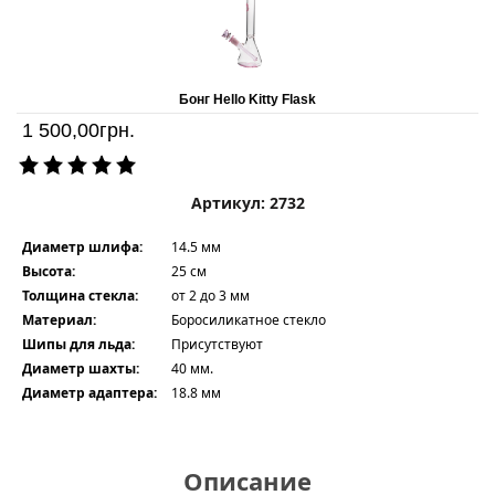
Бонг Hello Kitty Flask
1 500,00
грн.
Артикул: 2732
Диаметр шлифа:
14.5 мм
Высота:
25 см
Толщина стекла:
от 2 до 3 мм
Материал:
Боросиликатное стекло
Шипы для льда:
Присутствуют
Диаметр шахты:
40 мм.
Диаметр адаптера:
18.8 мм
Описание