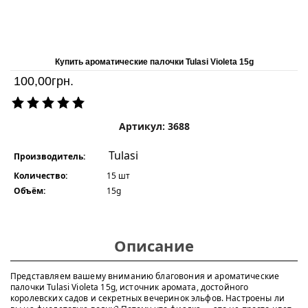
Купить ароматические палочки Tulasi Violeta 15g
100,00
грн.
Артикул: 3688
Tulasi
Производитель:
Количество:
15 шт
Объём:
15g
Описание
Представляем вашему вниманию благовония и ароматические
палочки Tulasi Violeta 15g, источник аромата, достойного
королевских садов и секретных вечеринок эльфов. Настроены ли