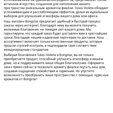
истинное искусство, созданное для наполнения вашего
пространства уникальным ароматом фиалки. Tulasi Violeta обладает
успокаивающим и расслабляющим эффектом, делая их идеальным
выбором для улучшения атмосферы вашего дома или офиса.
Наш магазин Bongstar предлагает удобный и быстрый процесс
заказа через интернет, благодаря чему вы можете получить
желаемые благовония, не покидая уют вашего дома. Мы
гарантируем, что каждый заказ будет доставлен вам в кратчайшие
сроки, благодаря нашим надежным партнерам по доставке. Наш
ассортимент включает только качественные продукты, которые
прошли строгий контроль и подтвердили своё соответствие
международным стандартам.
Выбирая благовония Tulasi Violeta в Bongstar, вы не только
приобретаете продукт, способный улучшить атмосферу в вашем
доме, но и поддерживаете ваше общее благополучие. Оформите
заказ прямо сейчас и позвольте аромату фиалки окутать ваш дом,
создавая ощущение спокойствия и гармонии. Не упустите
возможность преобразить ваше пространство с помощью чудесных
ароматов от Bongstar!