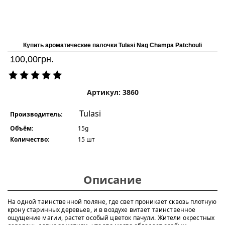
Купить ароматические палочки Tulasi Nag Champa Patchouli
100,00
грн.
Артикул: 3860
Tulasi
Производитель:
Объём:
15g
Количество:
15 шт
Описание
На одной таинственной поляне, где свет проникает сквозь плотную
крону старинных деревьев, и в воздухе витает таинственное
ощущение магии, растет особый цветок пачули. Жители окрестных