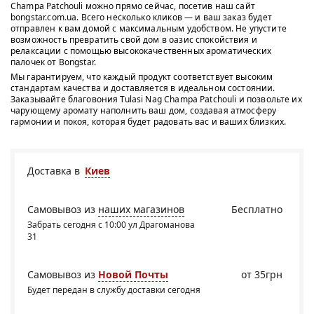
Champa Patchouli можно прямо сейчас, посетив наш сайт
bongstar.com.ua. Всего несколько кликов — и ваш заказ будет
отправлен к вам домой с максимальным удобством. Не упустите
возможность превратить свой дом в оазис спокойствия и
релаксации с помощью высококачественных ароматических
палочек от Bongstar.
Мы гарантируем, что каждый продукт соответствует высоким
стандартам качества и доставляется в идеальном состоянии.
Заказывайте благовония Tulasi Nag Champa Patchouli и позвольте их
чарующему аромату наполнить ваш дом, создавая атмосферу
гармонии и покоя, которая будет радовать вас и ваших близких.
Доставка в
Киев
Самовывоз из
наших магазинов
Бесплатно
Забрать сегодня с 10:00 ул Драгоманова
31
Самовывоз из
Новой Почты
от 35грн
Будет передан в службу доставки сегодня