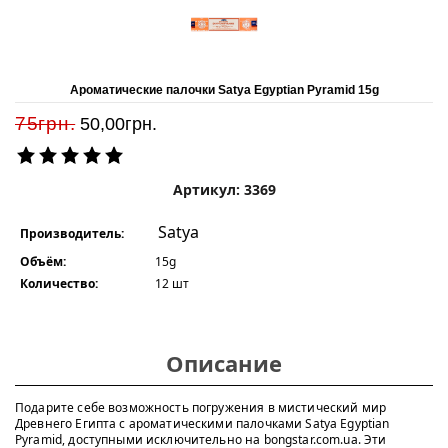
Ароматические палочки Satya Egyptian Pyramid 15g
75грн.
50,00
грн.
Артикул: 3369
Satya
Производитель:
Объём:
15g
Количество:
12 шт
Описание
Подарите себе возможность погружения в мистический мир
Древнего Египта с ароматическими палочками Satya Egyptian
Pyramid, доступными исключительно на bongstar.com.ua. Эти