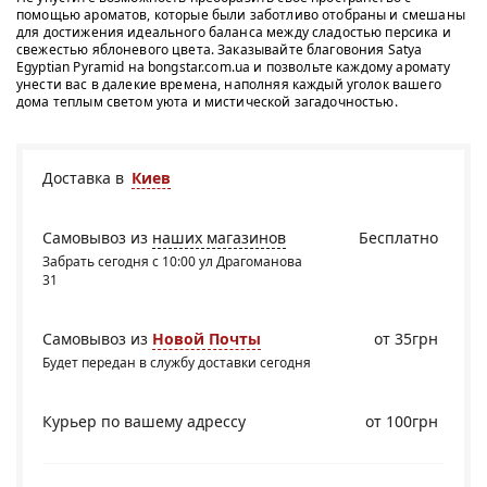
помощью ароматов, которые были заботливо отобраны и смешаны
для достижения идеального баланса между сладостью персика и
свежестью яблоневого цвета. Заказывайте благовония Satya
Egyptian Pyramid на bongstar.com.ua и позвольте каждому аромату
унести вас в далекие времена, наполняя каждый уголок вашего
дома теплым светом уюта и мистической загадочностью.
Доставка в
Киев
Самовывоз из
наших магазинов
Бесплатно
Забрать сегодня с 10:00 ул Драгоманова
31
Самовывоз из
Новой Почты
от 35грн
Будет передан в службу доставки сегодня
Курьер по вашему адрессу
от 100грн