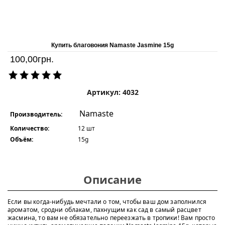
Купить благовония Namaste Jasmine 15g
100,00
грн.
Артикул: 4032
Namaste
Производитель:
Количество:
12 шт
Объём:
15g
Описание
Если вы когда-нибудь мечтали о том, чтобы ваш дом заполнился
ароматом, сродни облакам, пахнущим как сад в самый расцвет
жасмина, то вам не обязательно переезжать в тропики! Вам просто