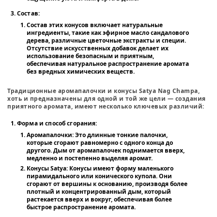
Состав
:
Состав этих конусов включает натуральные
ингредиенты, такие как эфирное масло сандалового
дерева, различные цветочные экстракты и специи.
Отсутствие искусственных добавок делает их
использование безопасным и приятным,
обеспечивая натуральное распространение аромата
без вредных химических веществ.
Традиционные аромапалочки и конусы Satya Nag Champa,
хоть и предназначены для одной и той же цели — создания
приятного аромата, имеют несколько ключевых различий:
Форма и способ сгорания
:
Аромапалочки
: Это длинные тонкие палочки,
которые сгорают равномерно с одного конца до
другого. Дым от аромапалочек поднимается вверх,
медленно и постепенно выделяя аромат.
Конусы Satya
: Конусы имеют форму маленького
пирамидального или конического купола. Они
сгорают от вершины к основанию, производя более
плотный и концентрированный дым, который
растекается вверх и вокруг, обеспечивая более
быстрое распространение аромата.