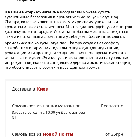
В нашем интернет-магазине Bongstar вы можете купить
аутентичные благовония и ароматические конусы Satya Nag
Champa, которые известны во всем мире своим уникальным
ароматом и высоким качеством. Мы предлагаем удобную и быструю
доставку по всем городам Украины, чтобы вы могли наслаждаться
этими изысканными ароматами у себя дома без лишних хлопот.
Ароматические конусы Satya Nag Champa создают атмосферу
спокойствия и гармонии, идеально подходят для медитации,
релаксации или просто для создания приятного ароматического
фона в вашем доме. Эти конусы изготавливаются из натуральных
ингредиентов, включая сандаловое дерево и экзотические специи,
что обеспечивает глубокий и насыщенный аромат.
Доставка в
Киев
Самовывоз из
наших магазинов
Бесплатно
Забрать сегодня с 10:00 ул Драгоманова
31
Самовывоз из
Новой Почты
от 35грн