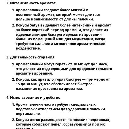
Интенсивность аромата
:
Аромапалочки создают более мягкий и
постепенный аромат, который может длиться
дольше в зависимости от длины палочки.
Конусы Satya выделяют более интенсивный аромат
за более короткий период времени, что делает их
идеальными для быстрого ароматизирования
больших помещений или для медитации, когда
требуется сильное и мгновенное ароматическое
воздействие.
Длительность сгорания
:
Аромапалочки могут гореть от 30 минут до 1 часа,
что делает их подходящими для продолжительного
ароматизирования.
Конусы, как правило, горят быстрее — примерно от
15 до 30 минут, что обеспечивает быстрое
насыщение пространства ароматом.
Использование и удобство
:
Аромапалочки часто требуют специальных
подставок с отверстием для удержания палочки
вертикально.
Конусы легко размещаются на плоских подставках,
которые собирают пепел, образующийся при их
сгорании.