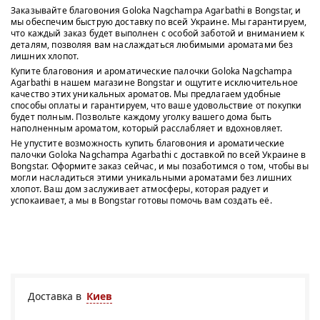
Заказывайте благовония Goloka Nagchampa Agarbathi в Bongstar, и
мы обеспечим быструю доставку по всей Украине. Мы гарантируем,
что каждый заказ будет выполнен с особой заботой и вниманием к
деталям, позволяя вам наслаждаться любимыми ароматами без
лишних хлопот.
Купите благовония и ароматические палочки Goloka Nagchampa
Agarbathi в нашем магазине Bongstar и ощутите исключительное
качество этих уникальных ароматов. Мы предлагаем удобные
способы оплаты и гарантируем, что ваше удовольствие от покупки
будет полным. Позвольте каждому уголку вашего дома быть
наполненным ароматом, который расслабляет и вдохновляет.
Не упустите возможность купить благовония и ароматические
палочки Goloka Nagchampa Agarbathi с доставкой по всей Украине в
Bongstar. Оформите заказ сейчас, и мы позаботимся о том, чтобы вы
могли насладиться этими уникальными ароматами без лишних
хлопот. Ваш дом заслуживает атмосферы, которая радует и
успокаивает, а мы в Bongstar готовы помочь вам создать её.
Доставка в
Киев