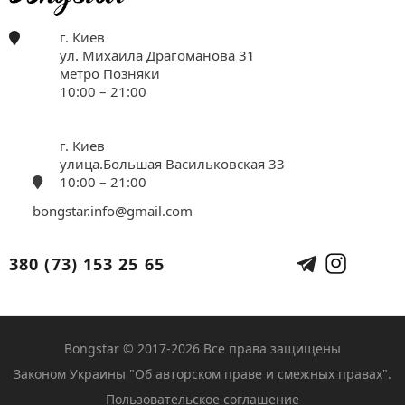
г. Киев
ул. Михаила Драгоманова 31
метро Позняки
10:00 – 21:00
г. Киев
улица.Большая Васильковская 33
10:00 – 21:00
bongstar.info@gmail.com
380 (73) 153 25 65
Bongstar © 2017-2026 Все права защищены
Законом Украины "Об авторском праве и смежных правах".
Пользовательское соглашение