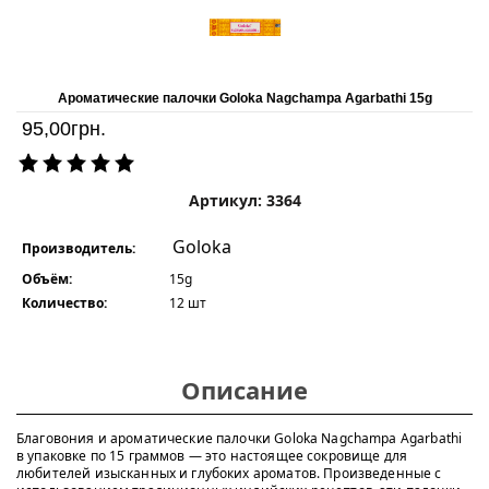
Ароматические палочки Goloka Nagchampa Agarbathi 15g
95,00
грн.
Артикул: 3364
Goloka
Производитель:
Объём:
15g
Количество:
12 шт
Описание
Благовония и ароматические палочки Goloka Nagchampa Agarbathi
в упаковке по 15 граммов — это настоящее сокровище для
любителей изысканных и глубоких ароматов. Произведенные с