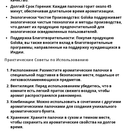
качество.
Долгий Срок Горения:
Каждая палочка горит около 45
минут, обеспечивая длительное время ароматизации.
Экологически Чистое Производство:
Goloka поддерживает
экологически чистые технологии и методы производства,
что делает их продукцию предпочтительной для
экологически осведомленных пользователей.
Поддержка Благотворительности:
Покупая продукцию
Goloka, вы также вносите вклад в благотворительные
программы, направленные на поддержку нуждающихся в
Индии.
Практические Советы по Использованию
Расположение:
Разместите ароматические палочки в
специальной подставке в безопасном месте, подальше от
легковоспламеняющихся предметов.
Вентиляция:
Перед использованием убедитесь, что в
комнате есть легкий приток свежего воздуха, чтобы
аромат распространялся равномерно.
Комбинации:
Можно использовать в сочетании с другими
ароматическими палочками для создания уникального
ароматического букета.
Хранение:
Храните палочки в сухом и темном месте,
чтобы сохранить их ароматические свойства на долгое
время.