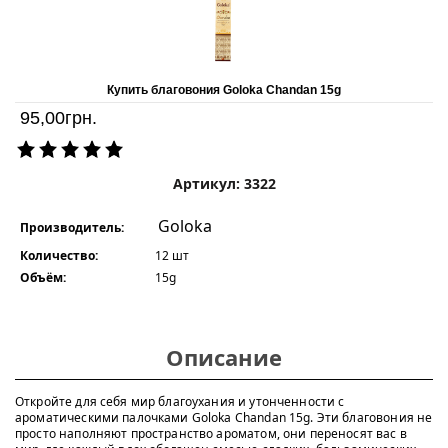
Купить благовония Goloka Chandan 15g
95,00
грн.
Артикул: 3322
Goloka
Производитель:
Количество:
12 шт
Объём:
15g
Описание
Откройте для себя мир благоухания и утонченности с
ароматическими палочками Goloka Chandan 15g. Эти благовония не
просто наполняют пространство ароматом, они переносят вас в