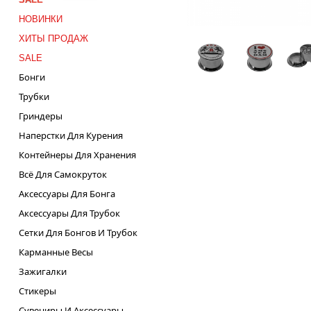
НОВИНКИ
ХИТЫ ПРОДАЖ
SALE
Бонги
Трубки
Гриндеры
Наперстки Для Курения
Контейнеры Для Хранения
Всё Для Самокруток
Аксессуары Для Бонга
Аксессуары Для Трубок
Сетки Для Бонгов И Трубок
Карманные Весы
Зажигалки
Стикеры
Сувениры И Аксессуары