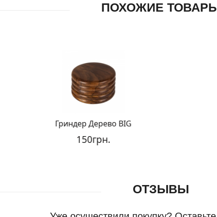
ПОХОЖИЕ ТОВАР
Гриндер Дерево BIG
150грн.
ОТЗЫВЫ
Уже осуществили покупку? Оставьте