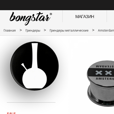
МАГАЗИН
>
>
>
Главная
Гриндеры
Гриндеры металлические
Amsterda
SALE