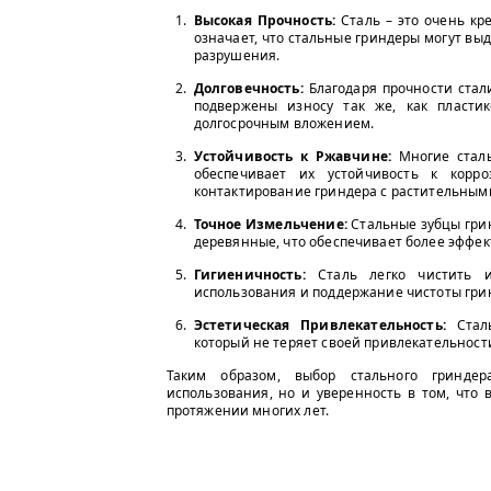
Высокая Прочность:
Сталь – это очень кр
означает, что стальные гриндеры могут в
разрушения.
Долговечность:
Благодаря прочности стали
подвержены износу так же, как пласти
долгосрочным вложением.
Устойчивость к Ржавчине:
Многие сталь
обеспечивает их устойчивость к корр
контактирование гриндера с растительным
Точное Измельчение:
Стальные зубцы гри
деревянные, что обеспечивает более эффе
Гигиеничность:
Сталь легко чистить и
использования и поддержание чистоты гри
Эстетическая Привлекательность:
Сталь
который не теряет своей привлекательност
Таким образом, выбор стального гриндер
использования, но и уверенность в том, что
протяжении многих лет.