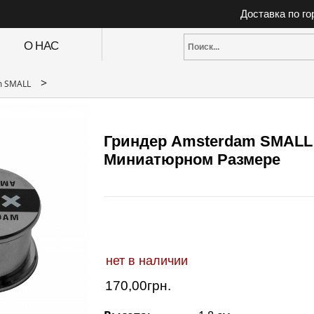
Доставка по г
О НАС
>
m SMALL
Гриндер Amsterdam SMALL
Миниатюрном Размере
нет в наличии
170,00
грн.