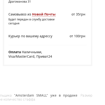
Драгоманова 31
Самовывоз из
Новой Почты
от 35грн
Будет передан в службу доставки
сегодня
Курьер по вашему адрессу
от 100грн
Оплата
Наличными,
Visa/MasterCard, Приват24
"Amsterdam SMALL" уже в продаже
рильщика
. Размер
ое количество стаффа.