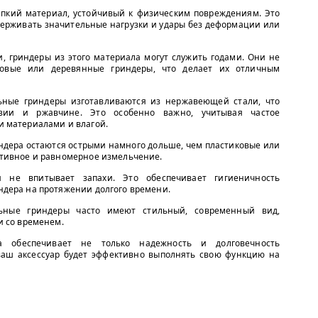
епкий материал, устойчивый к физическим повреждениям. Это
ыдерживать значительные нагрузки и удары без деформации или
, гриндеры из этого материала могут служить годами. Они не
ковые или деревянные гриндеры, что делает их отличным
ные гриндеры изготавливаются из нержавеющей стали, что
озии и ржавчине. Это особенно важно, учитывая частое
и материалами и влагой.
ндера остаются острыми намного дольше, чем пластиковые или
ктивное и равномерное измельчение.
 не впитывает запахи. Это обеспечивает гигиеничность
ндера на протяжении долгого времени.
ные гриндеры часто имеют стильный, современный вид,
и со временем.
а обеспечивает не только надежность и долговечность
 ваш аксессуар будет эффективно выполнять свою функцию на